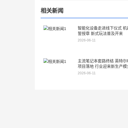
相关新闻
智能化设备走进线下仪式 机
誓授章 新式玩法普及开来
2026-06-11
主流笔记本套路终结 英特尔Fir
项目落地 行业迎来新生产模
2026-06-11