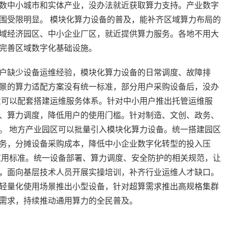
数中小城市和实体产业，没办法就近获取算力支持。产业数字
围受限明显。 模块化算力设备的普及，能补齐区域算力布局的
域经济园区、中小企业厂区，就近提供算力服务。各地不用大
完善区域数字化基础设施。
户缺少设备运维经验，模块化算力设备的日常调度、故障排
景的算力适配方案没有统一标准，部分用户采购设备后，没办
业可以配套搭建运维服务体系。针对中小用户推出托管运维服
、算力调度，降低用户的使用门槛。针对制造、文创、政务、
。 地方产业园区可以批量引入模块化算力设备。统一搭建园区
务，分摊设备采购成本，降低中小企业数字化转型的投入压
应用标准。统一设备部署、算力调度、安全防护的相关规范，让
，面向基层技术人员开展实操培训，补齐行业运维人才缺口。
轻量化使用场景推出小型设备，针对超算需求推出高规格集群
需求，持续推动通用算力的全民普及。