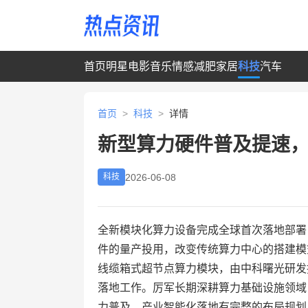
首页
明星
电影
音乐
情感
减肥
家居
科技
汽车
首页
>
科技
>
详情
新型算力硬件普及提速
2026-06-08
科技
全新模块化算力设备完成全球首次落地部署
件的量产投用，改变传统算力中心的搭建模
线缆箱式超节点算力模块，由中科曙光研发
落地工作。厉军长期深耕算力基础设施领域
力普及、产业智能化落地有完整的布局规划