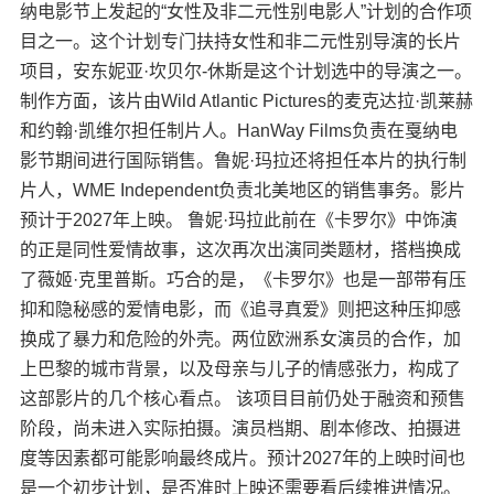
纳电影节上发起的“女性及非二元性别电影人”计划的合作项
目之一。这个计划专门扶持女性和非二元性别导演的长片
项目，安东妮亚·坎贝尔-休斯是这个计划选中的导演之一。
制作方面，该片由Wild Atlantic Pictures的麦克达拉·凯莱赫
和约翰·凯维尔担任制片人。HanWay Films负责在戛纳电
影节期间进行国际销售。鲁妮·玛拉还将担任本片的执行制
片人，WME Independent负责北美地区的销售事务。影片
预计于2027年上映。 鲁妮·玛拉此前在《卡罗尔》中饰演
的正是同性爱情故事，这次再次出演同类题材，搭档换成
了薇姬·克里普斯。巧合的是，《卡罗尔》也是一部带有压
抑和隐秘感的爱情电影，而《追寻真爱》则把这种压抑感
换成了暴力和危险的外壳。两位欧洲系女演员的合作，加
上巴黎的城市背景，以及母亲与儿子的情感张力，构成了
这部影片的几个核心看点。 该项目目前仍处于融资和预售
阶段，尚未进入实际拍摄。演员档期、剧本修改、拍摄进
度等因素都可能影响最终成片。预计2027年的上映时间也
是一个初步计划，是否准时上映还需要看后续推进情况。