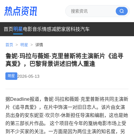
首页
明星
电影
音乐
情感
减肥
家居
科技
汽车
首页
>
明星
>
详情
鲁妮·玛拉与薇姬·克里普斯将主演新片《追寻
真爱》，巴黎背景讲述旧情人重逢
2026-05-13
明星
据Deadline报道，鲁妮·玛拉和薇姬·克里普斯将共同主演新
片《追寻真爱》，在片中饰演一对旧日恋人。该片由女演
员出身的安东妮亚·坎贝尔-休斯担任导演和编剧，这也是她
的第三部长片作品。 这个项目在今年的戛纳电影市场上受
到不少买家的关注。一方面是因为两位主演的知名度，另