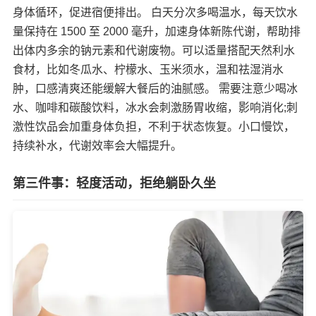
身体循环，促进宿便排出。 白天分次多喝温水，每天饮水
量保持在 1500 至 2000 毫升，加速身体新陈代谢，帮助排
出体内多余的钠元素和代谢废物。可以适量搭配天然利水
食材，比如冬瓜水、柠檬水、玉米须水，温和祛湿消水
肿，口感清爽还能缓解大餐后的油腻感。 需要注意少喝冰
水、咖啡和碳酸饮料，冰水会刺激肠胃收缩，影响消化;刺
激性饮品会加重身体负担，不利于状态恢复。小口慢饮，
持续补水，代谢效率会大幅提升。
第三件事：轻度活动，拒绝躺卧久坐