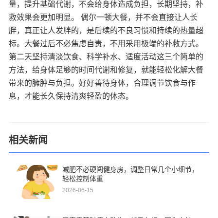
量，提升基础代谢，不会给身体造成负担，长期坚持，补
救效果会更加明显。 偶尔一顿大餐，并不会直接让人长
胖，真正让人发胖的，是后续的不良习惯和持续的热量超
标。大餐过后不必焦虑自责，不用采用极端的补救方式。
第二天坚持清淡饮食、科学补水、适度活动这三个简单的
方法，给身体足够的时间代谢和修复，就能轻松化解大餐
带来的臃肿与负担。好好善待身体，合理调节饮食与作
息，才能长久保持清爽轻盈的体态。
相关新闻
减肥不必硬闯健身房，调整日常几个小细节，
轻松控制体重
2026-06-15