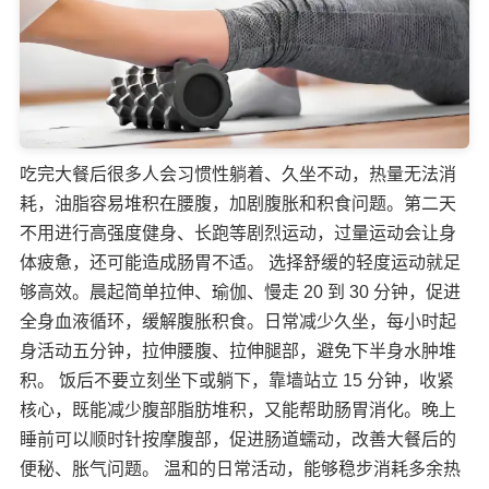
吃完大餐后很多人会习惯性躺着、久坐不动，热量无法消
耗，油脂容易堆积在腰腹，加剧腹胀和积食问题。第二天
不用进行高强度健身、长跑等剧烈运动，过量运动会让身
体疲惫，还可能造成肠胃不适。 选择舒缓的轻度运动就足
够高效。晨起简单拉伸、瑜伽、慢走 20 到 30 分钟，促进
全身血液循环，缓解腹胀积食。日常减少久坐，每小时起
身活动五分钟，拉伸腰腹、拉伸腿部，避免下半身水肿堆
积。 饭后不要立刻坐下或躺下，靠墙站立 15 分钟，收紧
核心，既能减少腹部脂肪堆积，又能帮助肠胃消化。晚上
睡前可以顺时针按摩腹部，促进肠道蠕动，改善大餐后的
便秘、胀气问题。 温和的日常活动，能够稳步消耗多余热