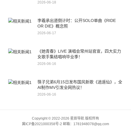
2026-06-18
李羲承出道倒计时：公开SOLO单曲《RIDE
OR DIE》概念照
2026-06-17
《她青春》LIVE 演唱会常州站官宣，四大实力
女歌手集结唱响毕业季！
2026-06-16
筷子兄弟6月15日发布国风新歌《逍遥仙》，全
AI制作MV引发全网热议！
2026-06-16
Copyright © 2022-2026 星辰导航 版权所有
冀ICP备2021000358号-2
邮箱：1781948078@qq.com