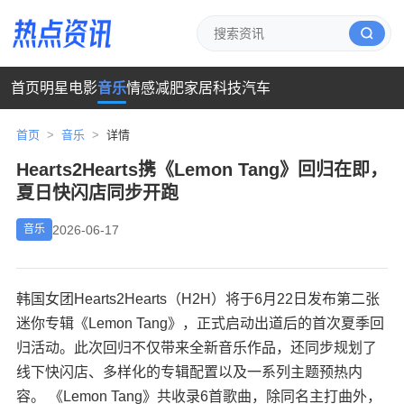
首页
明星
电影
音乐
情感
减肥
家居
科技
汽车
首页
>
音乐
>
详情
Hearts2Hearts携《Lemon Tang》回归在即，
夏日快闪店同步开跑
2026-06-17
音乐
韩国女团Hearts2Hearts（H2H）将于6月22日发布第二张
迷你专辑《Lemon Tang》，正式启动出道后的首次夏季回
归活动。此次回归不仅带来全新音乐作品，还同步规划了
线下快闪店、多样化的专辑配置以及一系列主题预热内
容。 《Lemon Tang》共收录6首歌曲，除同名主打曲外，