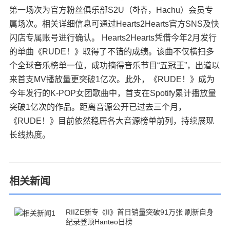
第一场次为官方粉丝俱乐部S2U（하츄，Hachu）会员专
属场次。相关详细信息可通过Hearts2Hearts官方SNS及快
闪店专属账号进行确认。 Hearts2Hearts凭借今年2月发行
的单曲《RUDE！》取得了不错的成绩。该曲不仅横扫多
个全球音乐榜单一位，成功摘得音乐节目“五冠王”，出道以
来首支MV播放量更突破1亿次。此外，《RUDE！》成为
今年发行的K-POP女团歌曲中，首支在Spotify累计播放量
突破1亿次的作品。距离音源公开已过去三个月，
《RUDE！》目前依然稳居各大音源榜单前列，持续展现
长线热度。
相关新闻
RIIZE新专《II》首日销量突破91万张 刷新自身
纪录登顶Hanteo日榜