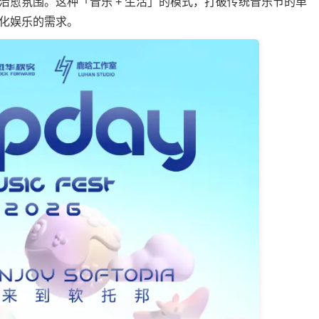
治愈氛围。这种「音乐 + 生活」的模式，打破传统音乐节的单
化娱乐的需求。