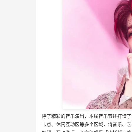
除了精彩的音乐演出，本届音乐节还打造了
卡点、休闲互动区等多个区域，将音乐、艺