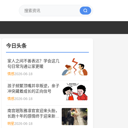
今日头条
家人之间不善表达？学会这几
句日常沟通让家更暖
情感
2026-06-18
孩子频繁顶嘴并非叛逆，亲子
冲突藏着成长的正向信号
情感
2026-06-18
南宫珉陈雅凛官宣迎来头胎，
长跑十年的感情终于迎来新成
员
明星
2026-06-18