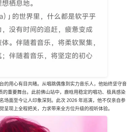
台的用心有目共睹。从唱跳偶像到实力音乐人，他始终坚守音
乐本质的重要舞台。此前佛山站中，鹿晗用稳定的唱功、极具感染
场面至今让人印象深刻。此次 2026 年巡演，他不仅亲自参
觉呈现上全程把关，力求带来全方位升级的视听体验。