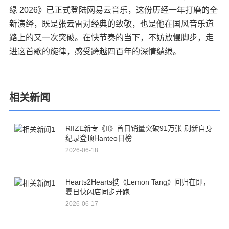
缘 2026》已正式登陆网易云音乐，这份历经一年打磨的全
新演绎，既是张云雷对经典的致敬，也是他在国风音乐道
路上的又一次突破。在快节奏的当下，不妨放慢脚步，走
进这首歌的旋律，感受跨越四百年的深情缱绻。
相关新闻
RIIZE新专《II》首日销量突破91万张 刷新自身
纪录登顶Hanteo日榜
2026-06-18
Hearts2Hearts携《Lemon Tang》回归在即，
夏日快闪店同步开跑
2026-06-17