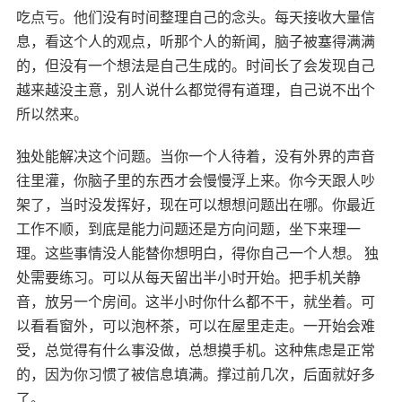
吃点亏。他们没有时间整理自己的念头。每天接收大量信
息，看这个人的观点，听那个人的新闻，脑子被塞得满满
的，但没有一个想法是自己生成的。时间长了会发现自己
越来越没主意，别人说什么都觉得有道理，自己说不出个
所以然来。
独处能解决这个问题。当你一个人待着，没有外界的声音
往里灌，你脑子里的东西才会慢慢浮上来。你今天跟人吵
架了，当时没发挥好，现在可以想想问题出在哪。你最近
工作不顺，到底是能力问题还是方向问题，坐下来理一
理。这些事情没人能替你想明白，得你自己一个人想。 独
处需要练习。可以从每天留出半小时开始。把手机关静
音，放另一个房间。这半小时你什么都不干，就坐着。可
以看看窗外，可以泡杯茶，可以在屋里走走。一开始会难
受，总觉得有什么事没做，总想摸手机。这种焦虑是正常
的，因为你习惯了被信息填满。撑过前几次，后面就好多
了。