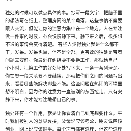
独处的时候可以做点具体的事。抄写一段文字，把脑子里
的想法写在纸上，整理房间的某个角落。这些事情不需要
跟人交流，但能让你的注意力集中在一个地方。人在专注
做一件事的时候，心会慢慢静下来。静下来之后，很多想
不通的事情会变得清楚。 有些人觉得独处就是什么都不
干，发呆。发呆也算，但不是全部。更有效的独处是带着
问题去安静。你最近在纠结要不要换工作，那就给自己一
个小时，把换工作的好处坏处写下来，一条一条列清楚。
你在想一段关系要不要继续，那就把你们之间的问题写出
来，看看哪些能解决哪些不能。这些问题在热闹的环境里
想不明白，因为你的注意力一直被别的东西拉走。只有安
静下来，你才能专注地想自己的事。
独处还有一个作用，就是让你看清自己到底想要什么。平
时我们被别人的意见裹挟，父母说应该考公，朋友说应该
创业，网上说应该躺平。每个声音都有道理，但这些道理