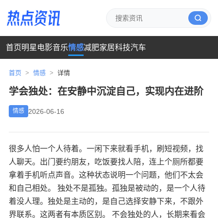
首页
明星
电影
音乐
情感
减肥
家居
科技
汽车
首页
>
情感
>
详情
学会独处：在安静中沉淀自己，实现内在进阶
2026-06-16
情感
很多人怕一个人待着。一闲下来就看手机，刷短视频，找
人聊天。出门要约朋友，吃饭要找人陪，连上个厕所都要
拿着手机听点声音。这种状态说明一个问题，他们不太会
和自己相处。 独处不是孤独。孤独是被动的，是一个人待
着没人理。独处是主动的，是自己选择安静下来，不跟外
界联系。这两者有本质区别。 不会独处的人，长期来看会