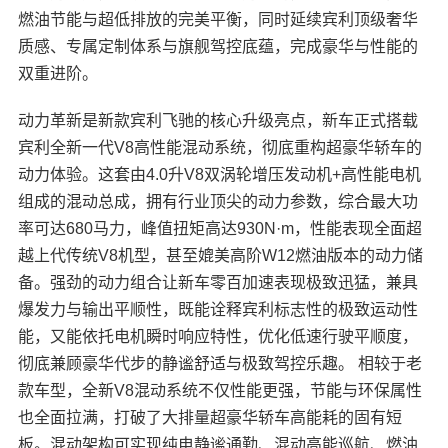
燃油节能与超低排放的完美平衡，同时延续宾利顶级奢华
质感、专属定制体系与旗舰驾控底蕴，完成豪华与性能的
双重进阶。
动力革新是新款宾利飞驰的核心升级亮点，新车正式搭载
宾利全新一代V8高性能混动系统，彻底重构超豪华轿车的
动力体验。这套由4.0升V8双涡轮增压发动机+高性能电机
组成的混动总成，拥有行业顶尖的动力参数，综合最大功
率可达680马力，峰值扭矩高达930N·m，性能表现全面超
越上代传统V8机型，甚至媲美高阶W12燃油版本的动力储
备。强劲的动力组合让新车零百加速表现极致迅猛，兼具
爆发力与输出平顺性，既能诠释宾利标志性的极致运动性
能，又能依托电机瞬时响应特性，优化低速行驶平顺度，
彻底兼顾豪华代步的静谧舒适与极致驾控乐趣。 相较于老
款车型，全新V8混动系统不仅性能更强，节能与环保属性
也全面拉满，打破了大排量超豪华轿车高能耗的固有短
板。混动架构可实现纯电静谧通勤、混动高能巡航、燃油