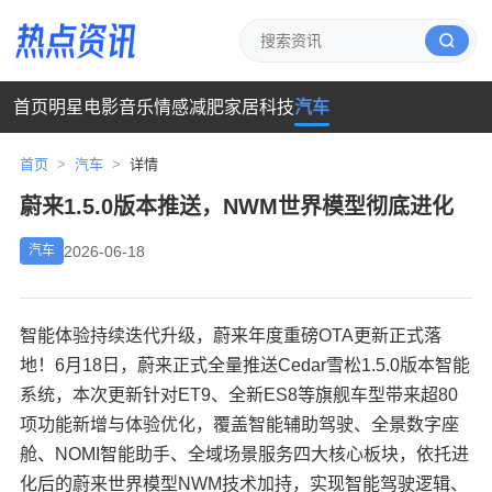
首页
明星
电影
音乐
情感
减肥
家居
科技
汽车
首页
>
汽车
>
详情
蔚来1.5.0版本推送，NWM世界模型彻底进化
2026-06-18
汽车
智能体验持续迭代升级，蔚来年度重磅OTA更新正式落
地！6月18日，蔚来正式全量推送Cedar雪松1.5.0版本智能
系统，本次更新针对ET9、全新ES8等旗舰车型带来超80
项功能新增与体验优化，覆盖智能辅助驾驶、全景数字座
舱、NOMI智能助手、全域场景服务四大核心板块，依托进
化后的蔚来世界模型NWM技术加持，实现智能驾驶逻辑、