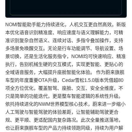
NOMI智能助手能力持续进化，人机交互更自然高效。新版
本优化语音识别精准度、响应速度与语义理解能力，可精
准识别复杂自然语义、连续对话、多指令叠加操作，支持
多场景免唤醒交互。无论是行车功能调节、导航设置、场
景切换，还是生活化服务指令，NOMI均可快速响应、精准
执行，告别机械生硬的交互模式，实现更智能、更贴心的
全域语音服务，大幅提升座舱智能化体验。 作为蔚来旗舰
车型的年度重要OTA升级，Cedar雪松1.5.0版本凭借超80
项全方位优化，覆盖智驾、座舱、交互、安全全维度，不
只是简单的功能迭代，更是整车智能逻辑的系统性升级。
依托持续进化的NWM世界模型核心技术，蔚来进一步缩小
人工驾驶与智能驾驶的体验差距，让智能辅助驾驶更合
规、更平顺、更适配国内复杂路况。此次全量推送落地，
也让蔚来旗舰车型的产品力持续领跑同级，持续为用户解