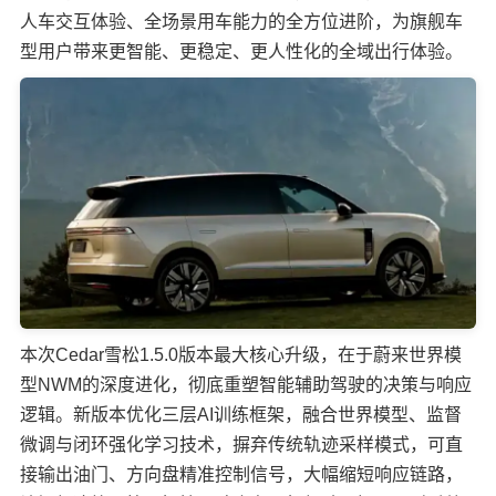
人车交互体验、全场景用车能力的全方位进阶，为旗舰车
型用户带来更智能、更稳定、更人性化的全域出行体验。
本次Cedar雪松1.5.0版本最大核心升级，在于蔚来世界模
型NWM的深度进化，彻底重塑智能辅助驾驶的决策与响应
逻辑。新版本优化三层AI训练框架，融合世界模型、监督
微调与闭环强化学习技术，摒弃传统轨迹采样模式，可直
接输出油门、方向盘精准控制信号，大幅缩短响应链路，