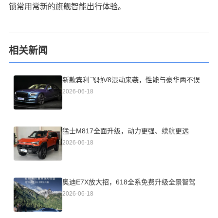
锁常用常新的旗舰智能出行体验。
相关新闻
新款宾利飞驰V8混动来袭，性能与豪华两不误
2026-06-18
猛士M817全面升级，动力更强、续航更远
2026-06-18
奥迪E7X放大招，618全系免费升级全景智驾
2026-06-18