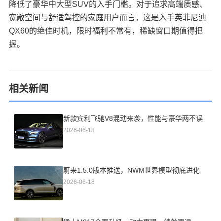
降低了豪华中大型SUV的入手门槛。对于追求高端质感、
宽敞空间与舒适驾控的家庭用户而言，这是入手英菲尼迪
QX60的绝佳时机，限时福利不常有，稀缺窗口期值得把
握。
相关新闻
新款宾利飞驰V8混动来袭，性能与豪华两不误
2026-06-18
蔚来1.5.0版本推送，NWM世界模型彻底进化
2026-06-18