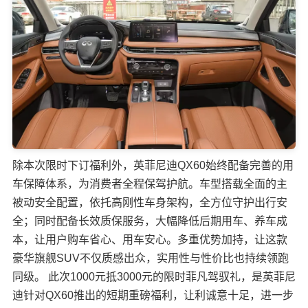
除本次限时下订福利外，英菲尼迪QX60始终配备完善的用
车保障体系，为消费者全程保驾护航。车型搭载全面的主
被动安全配置，依托高刚性车身架构，全方位守护出行安
全；同时配备长效质保服务，大幅降低后期用车、养车成
本，让用户购车省心、用车安心。多重优势加持，让这款
豪华旗舰SUV不仅质感出众，实用性与性价比也持续领跑
同级。 此次1000元抵3000元的限时菲凡驾驭礼，是英菲尼
迪针对QX60推出的短期重磅福利，让利诚意十足，进一步