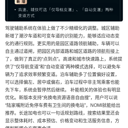
驾驶辅助系统在体验上做了不少精细化的调整。城区辅助
新增了潮汐车道和可变车道的识别能力，能够适应动态变
化的通行规则。更实用的是园区道路领航辅助，车辆可以
自主通过道闸，把园区内部道路和城区道路的领航衔接上
了，做到了真正的“点到点”。高速和城市快速路上，系统提
供了“仅导航变道”和“自动变道”两种模式选择，可以避免车
辆为了追求效率频繁变道。泊车辅助多了位置偏好设置，
可以选择偏左、居中或偏右，泊车过程中非主驾乘客也能
先下车，系统会暂停然后继续。 补能相关的体验也有明显
优化。新版本支持“充换电资源语音自由搜”，用户可以说
“陆家嘴附近免停车费有卫生间的换电站”，NOMI就能给出
推荐。长途加电也可以一句话规划路线，搜索结果里还会
显示整体耗时、成本预估、价格变动和生活服务信息，方