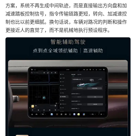
方案，系统不再生成中间轨迹，而是直接输出方向盘和加
减速踏板控制信号，指令传输链路更短，转向、加减速控
制也比以前更细腻。换句话说，车辆对路况的判断和操作
更接近人的直觉了，而不是机械地执行预设程序。