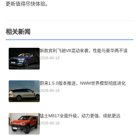
更新值得尽快体验。
相关新闻
新款宾利飞驰V8混动来袭，性能与豪华两不误
2026-06-18
蔚来1.5.0版本推送，NWM世界模型彻底进化
2026-06-18
猛士M817全面升级，动力更强、续航更远
2026-06-18