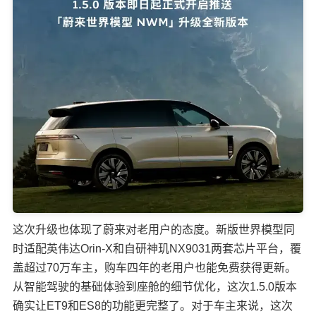
这次升级也体现了蔚来对老用户的态度。新版世界模型同
时适配英伟达Orin-X和自研神玑NX9031两套芯片平台，覆
盖超过70万车主，购车四年的老用户也能免费获得更新。
从智能驾驶的基础体验到座舱的细节优化，这次1.5.0版本
确实让ET9和ES8的功能更完整了。对于车主来说，这次