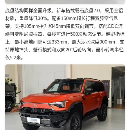
底盘结构同样全面升级。新车搭载磐石底盘2.0，采用全铝
材质，重量降低30%。配备150mm超长行程双腔空气悬
架，支持105mm抬升和45mm降低双向调节，搭配CDC连
续可变阻尼减振器，每秒可进行500次动态调节。越野指标
上，最小离地间隙可达333mm，最大涉水深度900mm，支
持原地掉头、蟹行模式和双向20°后轮转向，最小转弯半径
仅5.2米。