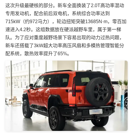
这次升级最硬核的部分。新车全面换装了2.0T高功率混动
专用发动机，配合前后双电机，系统综合功率达到
715kW（约972马力），轮边扭矩突破13685N·m，零百加
速进入4.2秒。这组数据放在硬派越野车里，属于第一梯
队。为了应对重度越野场景下容易出现的动力过热问题，
新车还搭载了3kW超大功率高压风扇和多模热管理智能分
配系统，散热效率提升了65%。