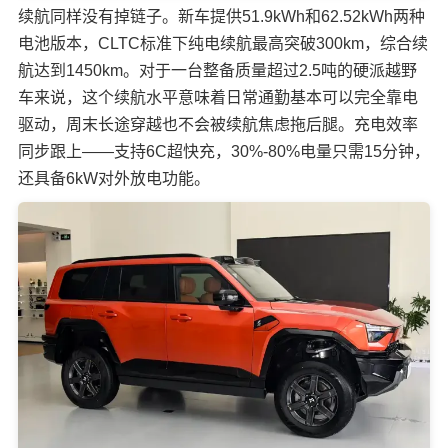
续航同样没有掉链子。新车提供51.9kWh和62.52kWh两种
电池版本，CLTC标准下纯电续航最高突破300km，综合续
航达到1450km。对于一台整备质量超过2.5吨的硬派越野
车来说，这个续航水平意味着日常通勤基本可以完全靠电
驱动，周末长途穿越也不会被续航焦虑拖后腿。充电效率
同步跟上——支持6C超快充，30%-80%电量只需15分钟，
还具备6kW对外放电功能。