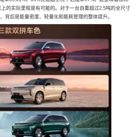
里以上的实际里程是有可能的。对于一台自重超过2.5吨的全尺寸
的，背后是能量密度、轻量化和能耗管理的整体提升。