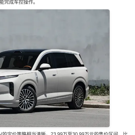
能完成车控操作。
的定价策略相当清晰。23.99万至30.99万元的售价区间，比