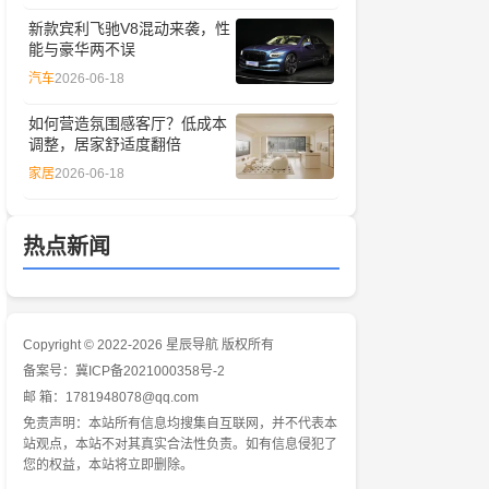
新款宾利飞驰V8混动来袭，性
能与豪华两不误
汽车
2026-06-18
如何营造氛围感客厅？低成本
调整，居家舒适度翻倍
家居
2026-06-18
热点新闻
Copyright © 2022-2026 星辰导航 版权所有
备案号：
冀ICP备2021000358号-2
邮 箱：1781948078@qq.com
免责声明：本站所有信息均搜集自互联网，并不代表本
站观点，本站不对其真实合法性负责。如有信息侵犯了
您的权益，本站将立即删除。