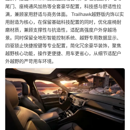
尾门、座椅通风加热等全套豪华配置，科技感与舒适性拉
满，兼顾家用舒适与商务体面。 Trailhawk越野版内饰以实
用耐造为核心，在保留基础科技配置的同时，优化座椅耐
磨材质，兼顾支撑性与抗造性，适配高强度户外穿越场
景。同时保留全地形智能控制系统、越野专用数据显示、
四驱锁止快捷按键等专业配置，简化冗余豪华装饰，聚焦
越野核心功能，操作更便捷、用车更省心，从细节适配户
外越野的严苛用车环境。