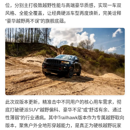
位，分别主打极致越野性能与高端豪华质感，实现一车双
风格、全能全覆盖，让经典硬派车型再度焕新，完美诠释
“豪华越野两不误”的旗舰底蕴。
此次双版本更新，精准击中不同用户的核心用车需求，彻
底打破硬派SUV“越野偏科、豪华不足”或“舒适有余、通过
性薄弱”的行业通病。其中Trailhawk版本作为专属越野取向
版本，聚焦户外全地形穿越能力，是真正为硬核越野玩家