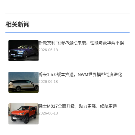
相关新闻
新款宾利飞驰V8混动来袭，性能与豪华两不误
2026-06-18
蔚来1.5.0版本推送，NWM世界模型彻底进化
2026-06-18
猛士M817全面升级，动力更强、续航更远
2026-06-18