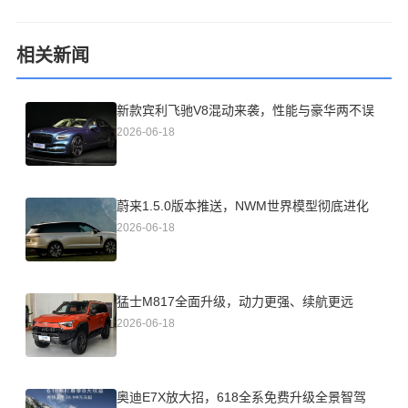
相关新闻
新款宾利飞驰V8混动来袭，性能与豪华两不误
2026-06-18
蔚来1.5.0版本推送，NWM世界模型彻底进化
2026-06-18
猛士M817全面升级，动力更强、续航更远
2026-06-18
奥迪E7X放大招，618全系免费升级全景智驾