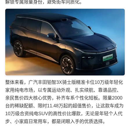
解锁专属限量身份，避免街车同质化。
整体来看，广汽丰田铂智3X骑士版精准卡位10万级年轻化
家用纯电市场，以专属运动外观、扎实续航、靠谱品控、
亲民售价四大核心优势，补齐车系个性化短板。限量2000
台的稀缺配额、限时11.48万起的超值售价，让这款车成为
10万级合资纯电SUV的高性价比爆款，无论是年轻个人代
步、小家庭日常用车，都是闭眼入手的优质选择。