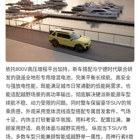
依托800V高压增程平台加持，新车搭配与宁德时代联合研
发的骁遥全地形专用增混电池，完美平衡长续航、高安全
与强放电性能，既能满足城市日常通勤的低能耗需求，也
能适配越野场景的高功率输出，彻底解决硬派新能源车型
续航不稳、动力受限的问题。同时整车保留豪华SUV的驾
乘质感，外观采用宽体流线造型搭配专属首发套件，气场
十足，内饰主打轻奢豪华氛围，用料考究、配置拉满，兼
顾家用舒适、商务体面与越野实用性。 纵观当下SUV市
场，多数车型只能兼顾智能或越野单一属性，而神行者8首