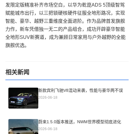
发限定版精准补齐市场空白，以华为乾崑ADS 5顶级智驾
赋能城市出行，以三把锁硬核硬件征服全地形路况，实现
智能、豪华、越野三重维度全面进阶。作为品牌首发旗舰
力作，新车凭借独一无二的产品组合，成功开辟豪华智能
全地形SUV新赛道，成为兼顾日常家用与户外越野的全能
旗舰优选。
相关新闻
新款宾利飞驰V8混动来袭，性能与豪华两不误
2026-06-18
蔚来1.5.0版本推送，NWM世界模型彻底进化
2026-06-18