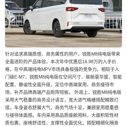
针对追求高端质感、商务属性的用户，锐胜M8纯电版带来
全面进阶的产品体验，本次年中优惠后16.98万的入手价
格，在中高端纯电MPV市场具备极强的竞争力。相较于入
门级E-M7，锐胜M8纯电版在空间尺寸、座舱豪华度、智能
配置、静谧性全面升级，定位中高端家用、商务接待市
场，补齐品牌高端产品矩阵短板。 外观上，锐胜M8纯电版
采用大气稳重的商务设计语言，宽大进气格栅搭配精致灯
组，车身姿态舒展大气，商务气场十足，兼顾家用稳重感
与接待体面感。车内采用高品质座舱用料，大面积软性材
质包裹，座椅舒适性、支撑性全面优化，搭配精细化隔音