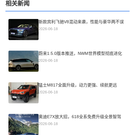
相关新闻
新款宾利飞驰V8混动来袭，性能与豪华两不误
2026-06-18
蔚来1.5.0版本推送，NWM世界模型彻底进化
2026-06-18
猛士M817全面升级，动力更强、续航更远
2026-06-18
奥迪E7X放大招，618全系免费升级全景智驾
2026-06-18