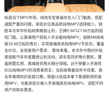
纵观当下MPV市场，纯电车型普遍存在入门门槛高、低配
减配严重的问题，亲民价位高品质纯电MPV选择极少。锐
胜本次年中补贴政策精准让利，王牌E-M7以7.68万起的超
低门槛，让普通用户轻松入手全能纯电MPV；锐胜M8纯电
版16.98万起的售价，实现高端商务纯电MPV平民化，覆盖
全价位、全场景用户需求。 整体来看，本次年中限时补贴
是锐胜汽车年度重磅让利活动，双车型同步降价惠民，覆
盖刚需实用、高端商务两大细分领域。对于想要入手高性
价比纯电MPV的消费者而言，当前政策叠加年中优惠，是
全年难得的抄底窗口期，既能以低成本拿下靠谱耐用的家
用MPV，也能亲民价格入手高端商务纯电MPV，适配不同
用户的购车需求。