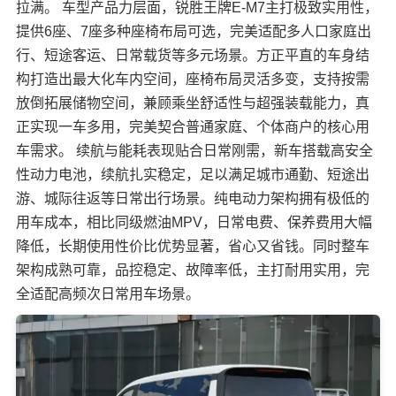
拉满。 车型产品力层面，锐胜王牌E-M7主打极致实用性，
提供6座、7座多种座椅布局可选，完美适配多人口家庭出
行、短途客运、日常载货等多元场景。方正平直的车身结
构打造出最大化车内空间，座椅布局灵活多变，支持按需
放倒拓展储物空间，兼顾乘坐舒适性与超强装载能力，真
正实现一车多用，完美契合普通家庭、个体商户的核心用
车需求。 续航与能耗表现贴合日常刚需，新车搭载高安全
性动力电池，续航扎实稳定，足以满足城市通勤、短途出
游、城际往返等日常出行场景。纯电动力架构拥有极低的
用车成本，相比同级燃油MPV，日常电费、保养费用大幅
降低，长期使用性价比优势显著，省心又省钱。同时整车
架构成熟可靠，品控稳定、故障率低，主打耐用实用，完
全适配高频次日常用车场景。