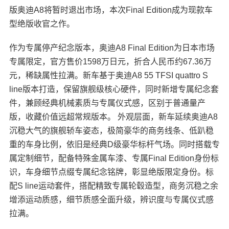
版奥迪A8将暂时退出市场，本次Final Edition成为现款车
型绝版收官之作。
作为专属停产纪念版本，奥迪A8 Final Edition为日本市场
专属限定，官方售价1598万日元，折合人民币约67.36万
元，稀缺属性拉满。新车基于奥迪A8 55 TFSI quattro S
line版本打造，保留旗舰级核心硬件，同时新增专属纪念套
件，兼顾经典机械素质与专属仪式感，区别于普通量产
版，收藏价值远超常规版本。 外观层面，新车延续奥迪A8
沉稳大气的旗舰轿车姿态，极简豪华的商务线条、低趴稳
重的车身比例，依旧是经典D级豪华标杆气场。同时搭载专
属定制细节，配备特殊金属车漆、专属Final Edition身份标
识，车身细节点缀专属纪念铭牌，彰显绝版限定身份。标
配S line运动套件，搭配精致专属轮毂造型，商务沉稳之余
增添运动质感，细节质感全面升级，辨识度与专属仪式感
拉满。