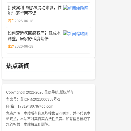
新款宾利飞驰V8混动来袭，性
能与豪华两不误
汽车
2026-06-18
如何营造氛围感客厅？低成本
调整，居家舒适度翻倍
家居
2026-06-18
热点新闻
Copyright © 2022-2026 星辰导航 版权所有
备案号：
冀ICP备2021000358号-2
邮 箱：1781948078@qq.com
免责声明：本站所有信息均搜集自互联网，并不代表本
站观点，本站不对其真实合法性负责。如有信息侵犯了
您的权益，本站将立即删除。