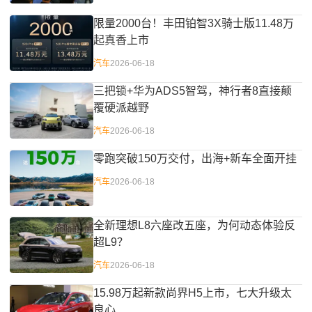
限量2000台！丰田铂智3X骑士版11.48万
起真香上市
汽车
2026-06-18
三把锁+华为ADS5智驾，神行者8直接颠
覆硬派越野
汽车
2026-06-18
零跑突破150万交付，出海+新车全面开挂
汽车
2026-06-18
全新理想L8六座改五座，为何动态体验反
超L9？
汽车
2026-06-18
15.98万起新款尚界H5上市，七大升级太
良心