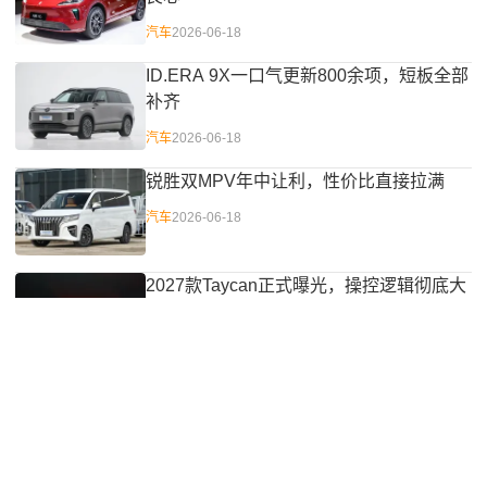
汽车
2026-06-18
ID.ERA 9X一口气更新800余项，短板全部
补齐
汽车
2026-06-18
锐胜双MPV年中让利，性价比直接拉满
汽车
2026-06-18
2027款Taycan正式曝光，操控逻辑彻底大
变样
汽车
2026-06-18
日产经典NV200重磅焕新，可家用可拉货
太全能
汽车
2026-06-18