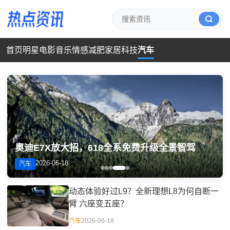
首页
明星
电影
音乐
情感
减肥
家居
科技
汽车
奥迪E7X放大招，618全系免费升级全景智驾
2026-06-18
汽车
动态体验好过L9？全新理想L8为何自断一
臂 六座变五座？
汽车
2026-06-18