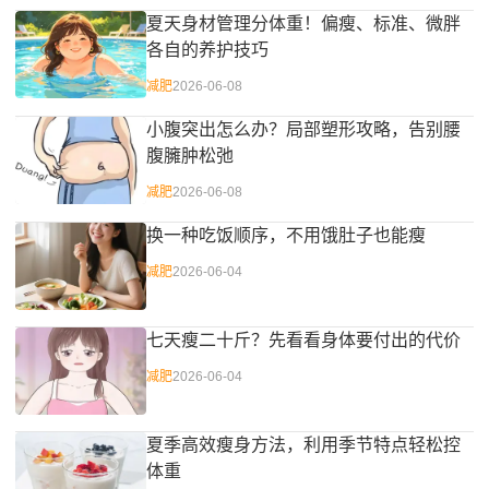
夏天身材管理分体重！偏瘦、标准、微胖
各自的养护技巧
减肥
2026-06-08
小腹突出怎么办？局部塑形攻略，告别腰
腹臃肿松弛
减肥
2026-06-08
换一种吃饭顺序，不用饿肚子也能瘦
减肥
2026-06-04
七天瘦二十斤？先看看身体要付出的代价
减肥
2026-06-04
夏季高效瘦身方法，利用季节特点轻松控
体重