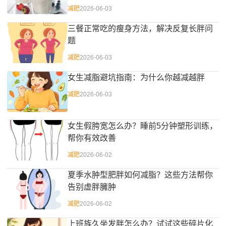
减肥
2026-06-03
三餐正常吃的瘦身方法，解决反复长胖问
题
减肥
2026-06-03
女生减脂避坑指南：为什么你越减越胖
减肥
2026-06-03
女生假胯宽怎么办？睡前5分钟塑形训练，
帮你有效改善
减肥
2026-06-02
夏季水肿型肥胖如何减脂？这些方法帮你
告别虚胖臃肿
减肥
2026-06-02
上班族久坐发胖怎么办？试试这些碎片化