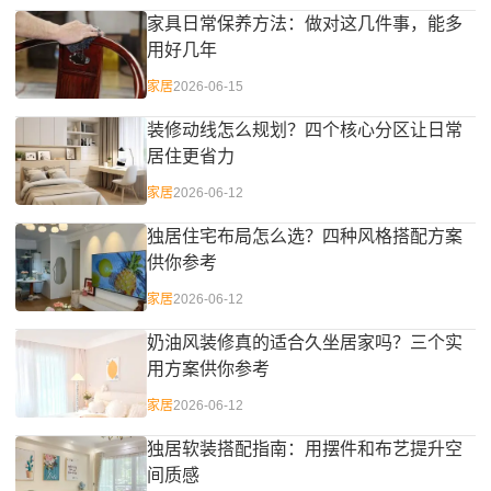
家具日常保养方法：做对这几件事，能多
用好几年
家居
2026-06-15
装修动线怎么规划？四个核心分区让日常
居住更省力
家居
2026-06-12
独居住宅布局怎么选？四种风格搭配方案
供你参考
家居
2026-06-12
奶油风装修真的适合久坐居家吗？三个实
用方案供你参考
家居
2026-06-12
独居软装搭配指南：用摆件和布艺提升空
间质感