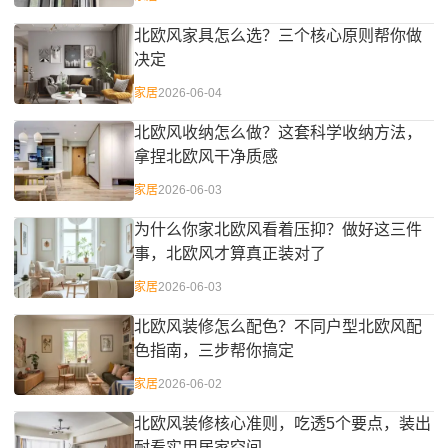
北欧风家具怎么选？三个核心原则帮你做
决定
家居
2026-06-04
北欧风收纳怎么做？这套科学收纳方法，
拿捏北欧风干净质感
家居
2026-06-03
为什么你家北欧风看着压抑？做好这三件
事，北欧风才算真正装对了
家居
2026-06-03
北欧风装修怎么配色？不同户型北欧风配
色指南，三步帮你搞定
家居
2026-06-02
北欧风装修核心准则，吃透5个要点，装出
耐看实用居家空间