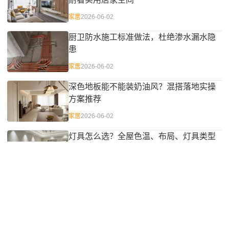
家居
2026-06-02
厨卫防水施工标准做法，杜绝渗水漏水隐
患
家居
2026-06-02
深色地板能不能装奶油风？混搭落地实操
方案推荐
家居
2026-06-02
灯具怎么选？全屋色温、布局、灯具类型
完整攻略
家居
2026-06-01
新中式书房装修指南：打造沉浸式办公区
家居
2026-06-01