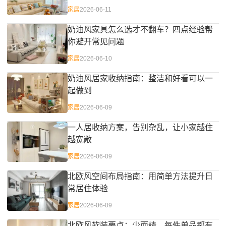
家居
2026-06-11
奶油风家具怎么选才不翻车？四点经验帮
你避开常见问题
家居
2026-06-10
奶油风居家收纳指南：整洁和好看可以一
起做到
家居
2026-06-09
一人居收纳方案，告别杂乱，让小家越住
越宽敞
家居
2026-06-09
北欧风空间布局指南：用简单方法提升日
常居住体验
家居
2026-06-09
北欧风软装要点：少而精，每件单品都有