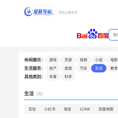
您的上网主页
休闲娱乐：
游戏
页游
视频
小说
电影
生活服务：
房产
旅游
汽车
生活
教育
其他类别：
军事
科学
生活
（6）
豆包
小红书
淘宝
12306
百度地图