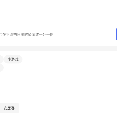
小游戏
安居客