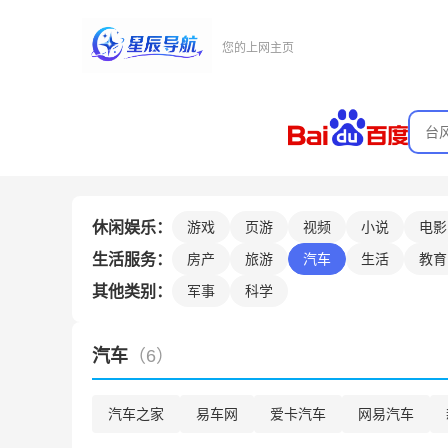
您的上网主页
休闲娱乐：
游戏
页游
视频
小说
电影
生活服务：
房产
旅游
汽车
生活
教育
其他类别：
军事
科学
汽车
（6）
汽车之家
易车网
爱卡汽车
网易汽车