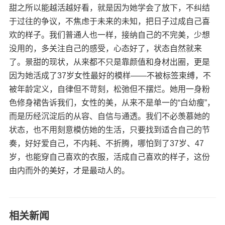
甜之所以能越活越好看，就是因为她学会了放下，不纠结
于过往的争议，不焦虑于未来的未知，把日子过成自己喜
欢的样子。我们普通人也一样，接纳自己的不完美，少想
没用的，多关注自己的感受，心态好了，状态自然就来
了。​ 景甜的现状，从来都不只是靠颜值和身材出圈，更是
因为她活成了37岁女性最好的模样——不被标签束缚，不
被年龄定义，自律但不苛刻，松弛但不摆烂。她用一身粉
色修身裙告诉我们，女性的美，从来不是单一的“白幼瘦”，
而是历经沉淀后的从容、自信与通透。​ 我们不必羡慕她的
状态，也不用刻意模仿她的生活，只要找到适合自己的节
奏，好好爱自己，不内耗、不折腾，哪怕到了37岁、47
岁，也能穿自己喜欢的衣服，活成自己喜欢的样子，这份
由内而外的美好，才是最动人的。
相关新闻