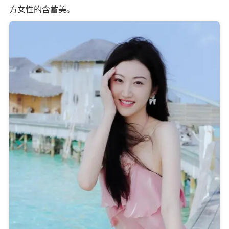
方女性的含蓄美。​