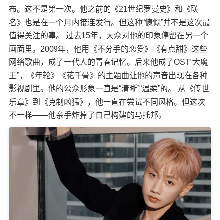
布。这不是第一次。他之前的《21世纪罗曼史》和《联
名》也是在一个月内接连发行。但这种“慷慨”并不是这次最
值得关注的事。 过去15年，大众对他的印象停留在另一个
画面里。2009年，他用《不分手的恋爱》《有点甜》这些
网络歌曲，成了一代人的青春记忆。后来他成了OST“大魔
王”，《年轮》《花千骨》的主题曲让他的声音出现在各种
影视剧里。他的公众形象一直是“清晰”“温柔”的。 从《传世
乐章》到《克制凶猛》，他一直在尝试不同风格。但这次
不一样——他亲手炸掉了自己构建的乌托邦。