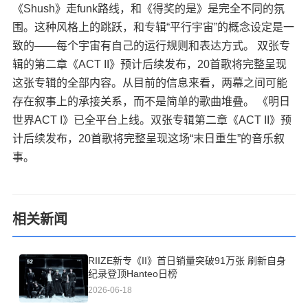
《Shush》走funk路线，和《得奖的是》是完全不同的氛
围。这种风格上的跳跃，和专辑“平行宇宙”的概念设定是一
致的——每个宇宙有自己的运行规则和表达方式。 双张专
辑的第二章《ACT II》预计后续发布，20首歌将完整呈现
这张专辑的全部内容。从目前的信息来看，两幕之间可能
存在叙事上的承接关系，而不是简单的歌曲堆叠。 《明日
世界ACT I》已全平台上线。双张专辑第二章《ACT II》预
计后续发布，20首歌将完整呈现这场“末日重生”的音乐叙
事。
相关新闻
RIIZE新专《II》首日销量突破91万张 刷新自身
纪录登顶Hanteo日榜
2026-06-18