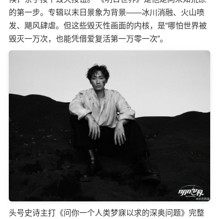
的第一步。专辑以末日景象为背景——冰川消融、火山喷
发、飓风肆虐。但这些毁灭性画面的内核，是“哪怕世界被
毁灭一万次，也能凭借爱复活第一万零一次”。
头号史诗主打《问你一个人类梦寐以求的深奥问题》完整