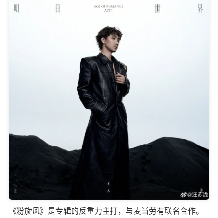
《粉旋风》是专辑的反重力主打，与麦当劳有联名合作。