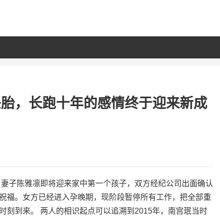
头胎，长跑十年的感情终于迎来新成
7岁妻子陈雅凛即将迎来家中第一个孩子，双方经纪公司出面确认
祝福。女方已经进入孕晚期，现阶段暂停所有工作，把全部重
刻到来。 两人的相识起点可以追溯到2015年，南宫珉当时