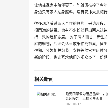
让他往返家中陪伴妻子。陈雅凛推掉了今年
身边只有家人贴身照料，没有安排大批随行
很多观众看过两人合作的短片、采访片段，
很圆满的结果。也有不少粉丝翻出两人过往
持一致的温和态度。 对于两人而言，新生
庭的规划，后续会适当放缓拍戏节奏，留出
孕期、分娩相关细节，安静等候官方后续分
新的阶段，也让喜欢他们的观众多了一份期
相关新闻
跑男团聚餐为范丞丞庆生，
合照曝光，直播分享趣事
2026-06-17