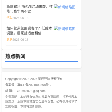
新款宾利飞驰V8混动来袭，性
能与豪华两不误
汽车
2026-06-18
如何营造氛围感客厅？低成本
调整，居家舒适度翻倍
家居
2026-06-18
热点新闻
Copyright © 2022-2026 星辰导航 版权所有
备案号：
冀ICP备2021000358号-2
邮 箱：1781948078@qq.com
免责声明：本站所有信息均搜集自互联网，并不代表本
站观点，本站不对其真实合法性负责。如有信息侵犯了
您的权益，本站将立即删除。