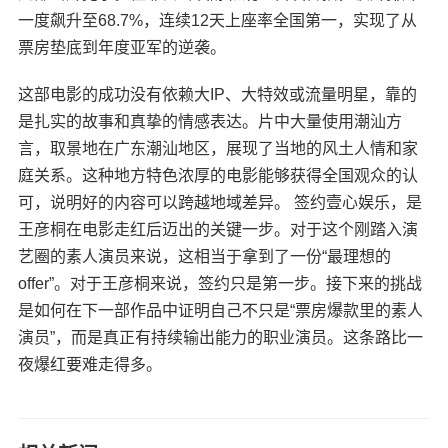
一度飙升至68.7%，连续12天上座率全国第一，实现了从
票房垫底到年度亚军的逆袭。
这部电影的成功没有依赖大IP、大特效或流量明星，靠的
是扎实的故事和真挚的情感表达。片中大量使用潮汕方
言，取景地在广东潮汕地区，展现了当地的风土人情和家
庭关系。这种地方特色浓厚的电影能够获得全国观众的认
可，说明好的内容可以跨越地域差异。 签约壹心娱乐，是
王彦桐在电影走红后迈出的关键一步。对于这个刚踏入演
艺圈的素人演员来说，这相当于拿到了一份“最理想的
offer”。对于王彦桐来说，签约只是第一步。接下来的挑战
是如何在下一部作品中证明自己不只是“票房爆款里的素人
演员”，而是真正有持续输出能力的职业演员。这条路比一
夜爆红要难走得多。