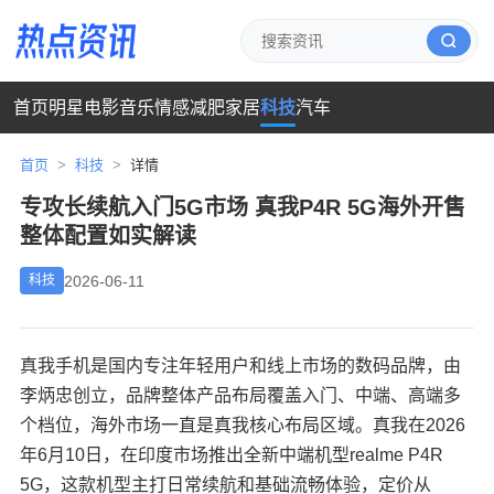
首页
明星
电影
音乐
情感
减肥
家居
科技
汽车
首页
>
科技
>
详情
专攻长续航入门5G市场 真我P4R 5G海外开售
整体配置如实解读
2026-06-11
科技
真我手机是国内专注年轻用户和线上市场的数码品牌，由
李炳忠创立，品牌整体产品布局覆盖入门、中端、高端多
个档位，海外市场一直是真我核心布局区域。真我在2026
年6月10日，在印度市场推出全新中端机型realme P4R
5G，这款机型主打日常续航和基础流畅体验，定价从