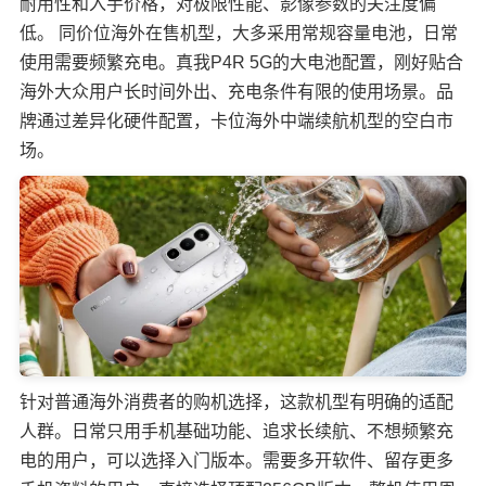
耐用性和入手价格，对极限性能、影像参数的关注度偏
低。 同价位海外在售机型，大多采用常规容量电池，日常
使用需要频繁充电。真我P4R 5G的大电池配置，刚好贴合
海外大众用户长时间外出、充电条件有限的使用场景。品
牌通过差异化硬件配置，卡位海外中端续航机型的空白市
场。
针对普通海外消费者的购机选择，这款机型有明确的适配
人群。日常只用手机基础功能、追求长续航、不想频繁充
电的用户，可以选择入门版本。需要多开软件、留存更多