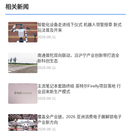
相关新闻
智能化设备走进线下仪式 机器人领誓授章 新式
玩法普及开来
2026-06-11
南通普陀双向联动，沿沪宁产业创新带打造全
新科创生态
2026-06-11
主流笔记本套路终结 英特尔Firefly项目落地 行
业迎来新生产模式
2026-06-11
覆盖全产业链，2026 亚洲消费电子展解锁电子
产业新方向
2026-06-11