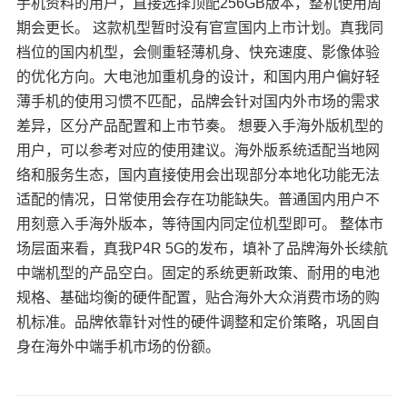
手机资料的用户，直接选择顶配256GB版本，整机使用周
期会更长。 这款机型暂时没有官宣国内上市计划。真我同
档位的国内机型，会侧重轻薄机身、快充速度、影像体验
的优化方向。大电池加重机身的设计，和国内用户偏好轻
薄手机的使用习惯不匹配，品牌会针对国内外市场的需求
差异，区分产品配置和上市节奏。 想要入手海外版机型的
用户，可以参考对应的使用建议。海外版系统适配当地网
络和服务生态，国内直接使用会出现部分本地化功能无法
适配的情况，日常使用会存在功能缺失。普通国内用户不
用刻意入手海外版本，等待国内同定位机型即可。 整体市
场层面来看，真我P4R 5G的发布，填补了品牌海外长续航
中端机型的产品空白。固定的系统更新政策、耐用的电池
规格、基础均衡的硬件配置，贴合海外大众消费市场的购
机标准。品牌依靠针对性的硬件调整和定价策略，巩固自
身在海外中端手机市场的份额。