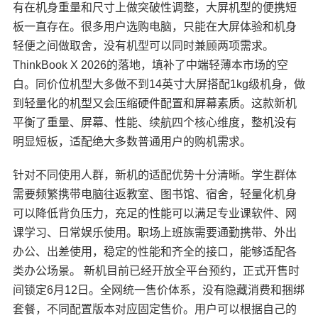
有在机身重量和尺寸上做突破性调整，大屏机型的便携短
板一直存在。很多用户选购电脑，只能在大屏体验和机身
轻便之间做取舍，没有机型可以同时兼顾两项需求。
ThinkBook X 2026的落地，填补了中端轻薄本市场的空
白。同价位机型大多做不到14英寸大屏搭配1kg级机身，做
到轻量化的机型又会压缩硬件配置和屏幕素质。这款新机
平衡了重量、屏幕、性能、续航四个核心维度，整机没有
明显短板，适配绝大多数普通用户的购机需求。
针对不同使用人群，新机的适配优势十分清晰。学生群体
需要频繁携带电脑往返教室、图书馆、宿舍，轻量化机身
可以降低背负压力，充足的性能可以满足专业课软件、网
课学习、日常娱乐使用。职场上班族需要通勤携带、外出
办公、出差使用，稳定的性能和齐全的接口，能够适配各
类办公场景。 新机目前已经开放全平台预约，正式开售时
间锁定6月12日。全网统一售价体系，没有隐藏消费和捆绑
套餐，不同配置版本对应固定售价。用户可以根据自己的