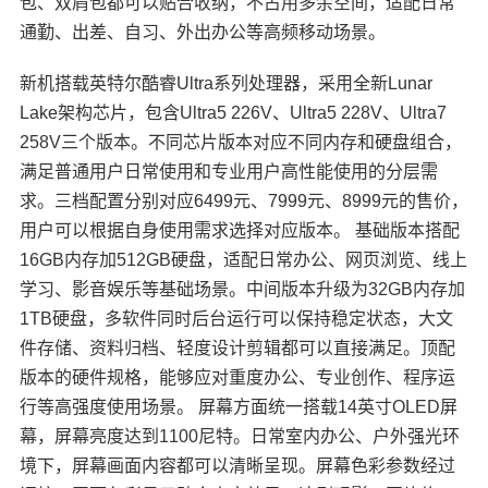
包、双肩包都可以贴合收纳，不占用多余空间，适配日常
通勤、出差、自习、外出办公等高频移动场景。
新机搭载英特尔酷睿Ultra系列处理器，采用全新Lunar
Lake架构芯片，包含Ultra5 226V、Ultra5 228V、Ultra7
258V三个版本。不同芯片版本对应不同内存和硬盘组合，
满足普通用户日常使用和专业用户高性能使用的分层需
求。三档配置分别对应6499元、7999元、8999元的售价，
用户可以根据自身使用需求选择对应版本。 基础版本搭配
16GB内存加512GB硬盘，适配日常办公、网页浏览、线上
学习、影音娱乐等基础场景。中间版本升级为32GB内存加
1TB硬盘，多软件同时后台运行可以保持稳定状态，大文
件存储、资料归档、轻度设计剪辑都可以直接满足。顶配
版本的硬件规格，能够应对重度办公、专业创作、程序运
行等高强度使用场景。 屏幕方面统一搭载14英寸OLED屏
幕，屏幕亮度达到1100尼特。日常室内办公、户外强光环
境下，屏幕画面内容都可以清晰呈现。屏幕色彩参数经过