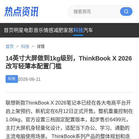
首页
明星
电影
音乐
情感
减肥
家居
科技
汽车
首页
>
科技
>
详情
14英寸大屏做到1kg级别，ThinkBook X 2026
改写轻薄本配置门槛
2026-06-11
科技
联想新款ThinkBook X 2026笔记本已经在各大电商平台开
启上架预约，新机定在6月12日正式开售。整机重量控制在
1.06kg，官方设置三档固定配置版本，起步售价6499元，
主打大屏机身轻量化设计，适配当下办公、学习、通勤的
主流电脑使用场景。 ThinkBook系列产品的整体规划和迭