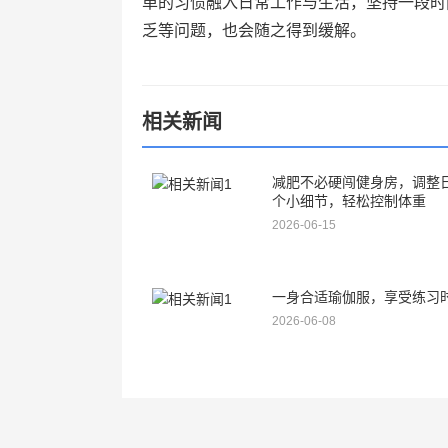
单的习惯融入日常工作与生活，坚持一段时
乏等问题，也会随之得到缓解。
相关新闻
减肥不必硬闯健身房，调整
个小细节，轻松控制体重
2026-06-15
一身合适瑜伽服，享受练习
2026-06-08