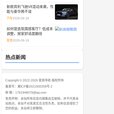
新款宾利飞驰V8混动来袭，性
能与豪华两不误
汽车
2026-06-18
如何营造氛围感客厅？低成本
调整，居家舒适度翻倍
家居
2026-06-18
热点新闻
Copyright © 2022-2026 星辰导航 版权所有
备案号：
冀ICP备2021000358号-2
邮 箱：1781948078@qq.com
免责声明：本站所有信息均搜集自互联网，并不代表本
站观点，本站不对其真实合法性负责。如有信息侵犯了
您的权益，本站将立即删除。