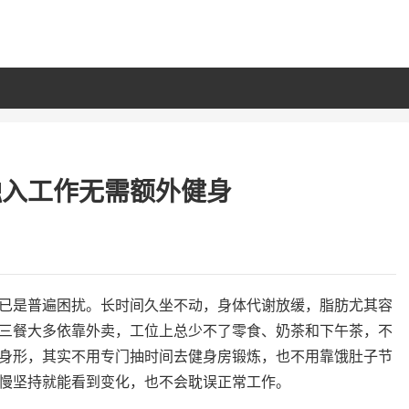
融入工作无需额外健身
已是普遍困扰。长时间久坐不动，身体代谢放缓，脂肪尤其容
三餐大多依靠外卖，工位上总少不了零食、奶茶和下午茶，不
身形，其实不用专门抽时间去健身房锻炼，也不用靠饿肚子节
慢坚持就能看到变化，也不会耽误正常工作。