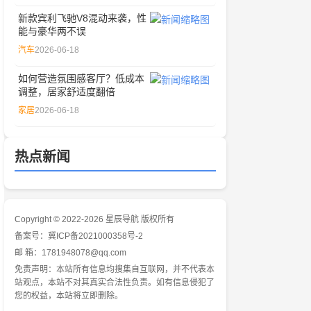
新款宾利飞驰V8混动来袭，性
能与豪华两不误
汽车
2026-06-18
如何营造氛围感客厅？低成本
调整，居家舒适度翻倍
家居
2026-06-18
热点新闻
Copyright © 2022-2026 星辰导航 版权所有
备案号：
冀ICP备2021000358号-2
邮 箱：1781948078@qq.com
免责声明：本站所有信息均搜集自互联网，并不代表本
站观点，本站不对其真实合法性负责。如有信息侵犯了
您的权益，本站将立即删除。