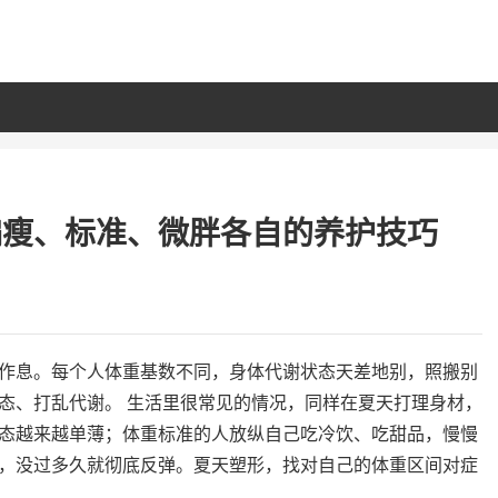
偏瘦、标准、微胖各自的养护技巧
作息。每个人体重基数不同，身体代谢状态天差地别，照搬别
态、打乱代谢。 生活里很常见的情况，同样在夏天打理身材，
态越来越单薄；体重标准的人放纵自己吃冷饮、吃甜品，慢慢
，没过多久就彻底反弹。夏天塑形，找对自己的体重区间对症