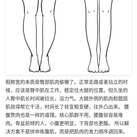
假胯宽的本质是臀部肌肉偷懒了。正常走路或者站立的时
候，应该是臀中肌在工作，稳定住大腿的位置。但久坐的
人臀中肌长时间被拉长，没力气。大腿外侧的肌肉和髋屈
肌就得帮它干活，时间长了就变粗变硬，往外凸出来。 腰
腹赘肉也是一样的道理。核心肌群不用，腰腹就容易堆
肉。骨盆前倾的人，小腹更明显，下背部也更酸。 所以解
决方案不是拼命练腹肌，而是把肌肉的发力顺序调回来。