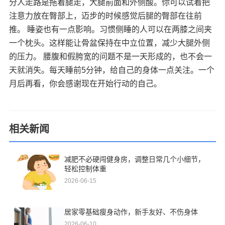
分人走路是拖着腿走，大腿前面和外侧酸。你可以试着把
注意力放在臀部上，迈步的时候感觉后腿的臀部在往前
推。 睡姿也有一点影响。习惯侧睡的人可以在两膝之间夹
一个枕头。这样能让骨盆保持在中立位置，减少大腿外侧
的压力。 腰腹和假胯宽的问题不是一天形成的，也不会一
天就消失。每天睡前5分钟，给自己的身体一点关注。一个
月后再看，你会感谢现在开始行动的自己。
相关新闻
减肥不必硬闯健身房，调整日常几个小细节，
轻松控制体重
2026-06-15
居家零基础瘦身动作，新手友好、不伤身体
2026-06-10