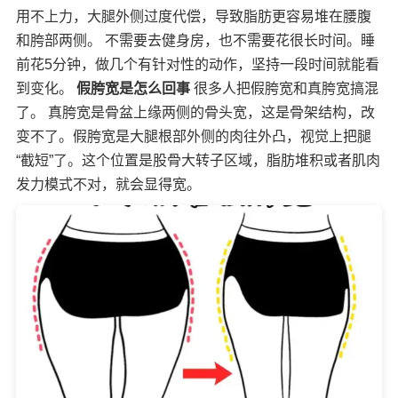
用不上力，大腿外侧过度代偿，导致脂肪更容易堆在腰腹
和胯部两侧。 不需要去健身房，也不需要花很长时间。睡
前花5分钟，做几个有针对性的动作，坚持一段时间就能看
到变化。
假胯宽是怎么回事
很多人把假胯宽和真胯宽搞混
了。 真胯宽是骨盆上缘两侧的骨头宽，这是骨架结构，改
变不了。假胯宽是大腿根部外侧的肉往外凸，视觉上把腿
“截短”了。这个位置是股骨大转子区域，脂肪堆积或者肌肉
发力模式不对，就会显得宽。