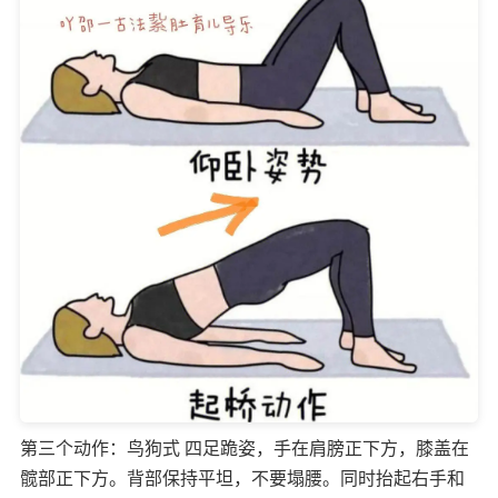
第三个动作：鸟狗式 四足跪姿，手在肩膀正下方，膝盖在
髋部正下方。背部保持平坦，不要塌腰。同时抬起右手和