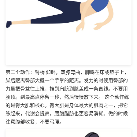
第二个动作：臀桥 仰卧，双膝弯曲，脚踩在床或垫子上，
脚后跟离臀部大概一个手掌的距离。发力的时候用臀部的
力量把骨盆往上推，推到肩膀到膝盖成一条直线。不要用
腰顶。到最高点停留一秒，然后慢慢放下来。 这个动作练
的是臀大肌和核心。臀大肌是身体最大的肌肉之一，把它
练起来，代谢会提高，腰腹脂肪也更容易消耗。做的时候
注意腹部收紧，不要弓腰。