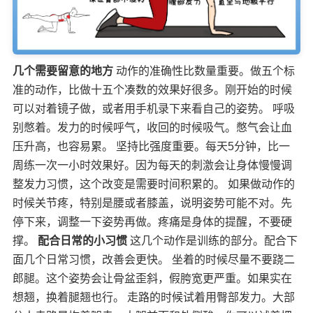
几个需要留意的地方
动作的准确性比数量重要。做五个标
准的动作，比做十五个凑数的效果好很多。刚开始的时候
可以对着镜子做，或者用手机录下来看自己的姿势。 呼吸
别憋着。发力的时候呼气，收回的时候吸气。憋气会让血
压升高，也容易累。 坚持比强度重要。每天5分钟，比一
周练一次一小时效果好。因为每天的刺激会让身体慢慢调
整发力习惯，这个改变是需要时间积累的。 如果做动作的
时候关节疼，特别是腰或者膝盖，说明姿势可能不对。先
停下来，调整一下姿势再做。疼痛是身体的提醒，不要硬
撑。
配合日常的小习惯
这几个动作是训练的部分。配合下
面几个日常习惯，改善会更快。 坐着的时候尽量不要跷二
郎腿。这个姿势会让骨盆歪斜，假胯宽更严重。如果实在
想翘，换着腿翘也行。 走路的时候试着用臀部发力。大部