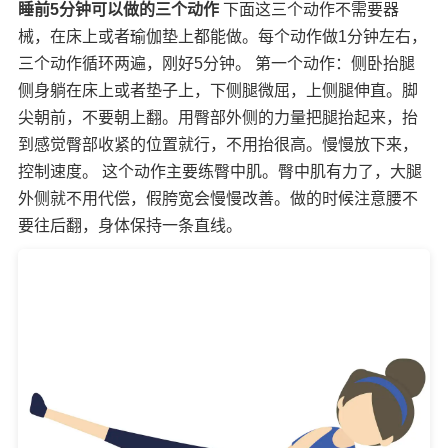
睡前5分钟可以做的三个动作
下面这三个动作不需要器
械，在床上或者瑜伽垫上都能做。每个动作做1分钟左右，
三个动作循环两遍，刚好5分钟。 第一个动作：侧卧抬腿
侧身躺在床上或者垫子上，下侧腿微屈，上侧腿伸直。脚
尖朝前，不要朝上翻。用臀部外侧的力量把腿抬起来，抬
到感觉臀部收紧的位置就行，不用抬很高。慢慢放下来，
控制速度。 这个动作主要练臀中肌。臀中肌有力了，大腿
外侧就不用代偿，假胯宽会慢慢改善。做的时候注意腰不
要往后翻，身体保持一条直线。