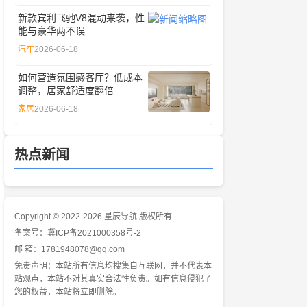
新款宾利飞驰V8混动来袭，性
能与豪华两不误
汽车
2026-06-18
如何营造氛围感客厅？低成本
调整，居家舒适度翻倍
家居
2026-06-18
热点新闻
Copyright © 2022-2026 星辰导航 版权所有
备案号：
冀ICP备2021000358号-2
邮 箱：1781948078@qq.com
免责声明：本站所有信息均搜集自互联网，并不代表本
站观点，本站不对其真实合法性负责。如有信息侵犯了
您的权益，本站将立即删除。