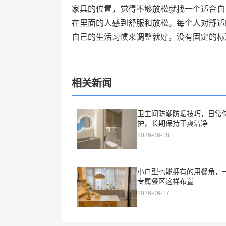
家具的位置，觉得不够放松就找一个适合自
在里面的人感到舒服和放松。每个人对舒适
自己的生活习惯来调整就好，没有固定的标
相关新闻
卫生间防潮防垢技巧，日常
护，长期保持干爽洁净
2026-06-18
小户型也能拥有的用餐角，
专属餐区这样布置
2026-06-17