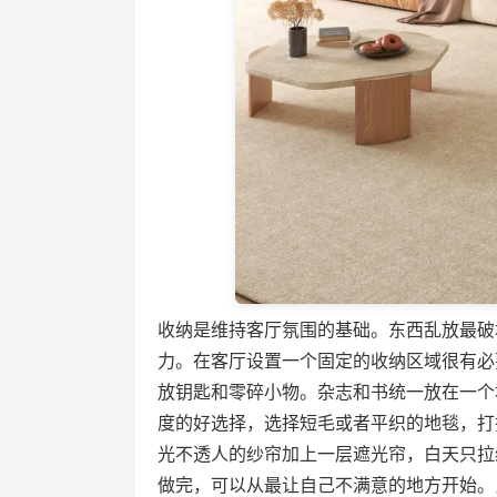
收纳是维持客厅氛围的基础。东西乱放最破
力。在客厅设置一个固定的收纳区域很有必
放钥匙和零碎小物。杂志和书统一放在一个
度的好选择，选择短毛或者平织的地毯，打
光不透人的纱帘加上一层遮光帘，白天只拉
做完，可以从最让自己不满意的地方开始。