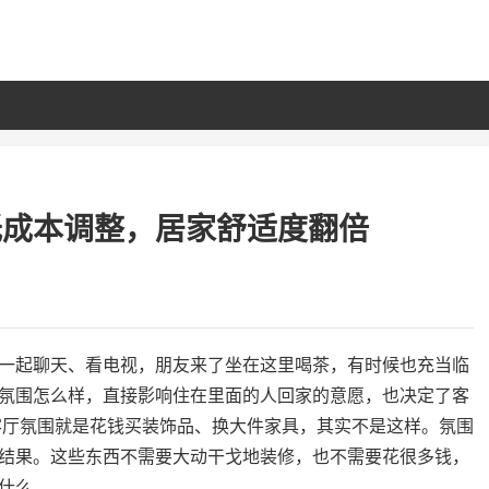
低成本调整，居家舒适度翻倍
一起聊天、看电视，朋友来了坐在这里喝茶，有时候也充当临
氛围怎么样，直接影响住在里面的人回家的意愿，也决定了客
客厅氛围就是花钱买装饰品、换大件家具，其实不是这样。氛围
结果。这些东西不需要大动干戈地装修，也不需要花很多钱，
什么。