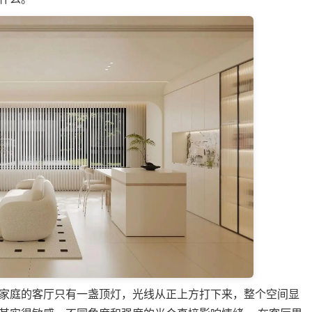
家庭的客厅只有一盏顶灯，光线从正上方打下来，整个空间显