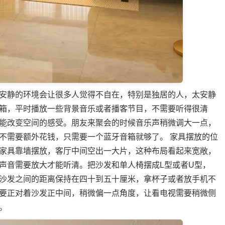
安静的环境会让很多人觉得不自在，特别是独居的人，太安静
箱，平时播放一些背景音乐或者播客节目，不需要听得很清
能改变空间的感受。朋友来聚会的时候音乐声稍微调大一点，
不需要额外花钱，只需要一个蓝牙音箱就够了。 家具摆放的位
家具靠墙摆放，客厅中间空出一大片，这种布局看起来宽敞，
声音需要放大才能听清。把沙发和单人椅摆成L型或者U型，
沙发之间的距离保持在四十到五十厘米，拿杯子或者放手机不
要正对着沙发正中间，稍微偏一点角度，让看电视需要稍微侧
。