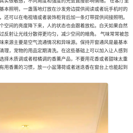
其实很敏感，不同角度和强度的光会直接影响情绪。 在客厅里
基本照明，一盏落地灯放在沙发旁边提供阅读或者玩手机时的
，还可以在电视墙或者装饰柜背后加一条灯带提供间接照明。
个空间的亮度降下来，人的状态也会跟着放松。白天如果自然
过反射让光线分散得更均匀，减少空间的暗角。 气味常常被忽
味来源主要是空气流通情况和异味源。保持开窗通风是最基本
清理，宠物的用品定期清洗。在这些基础上可以加入让人感到
选择木质调或者柑橘调的香薰产品，不要用花香或者甜味太重
有用香薰的习惯，放一小盆薄荷或者迷迭香在窗台上也能起到