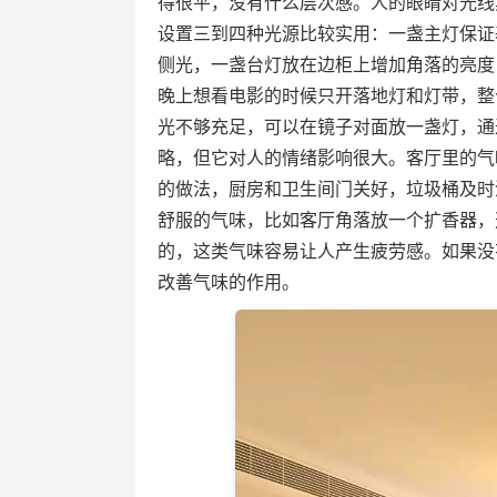
得很平，没有什么层次感。人的眼睛对光线
设置三到四种光源比较实用：一盏主灯保证
侧光，一盏台灯放在边柜上增加角落的亮度
晚上想看电影的时候只开落地灯和灯带，整
光不够充足，可以在镜子对面放一盏灯，通
略，但它对人的情绪影响很大。客厅里的气
的做法，厨房和卫生间门关好，垃圾桶及时
舒服的气味，比如客厅角落放一个扩香器，
的，这类气味容易让人产生疲劳感。如果没
改善气味的作用。