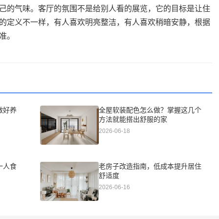
己的气味。客厅的氛围不是给别人看的展览，它的目标是让住
的定义不一样，有人喜欢明亮整洁，有人喜欢稍暗安静，根据
准。
做好养
全屋软装配色怎么做？掌握这几个
方法就能搭出舒服的家
2026-06-18
一人食
老房子改造指南，低成本提升居住
舒适度
2026-06-16