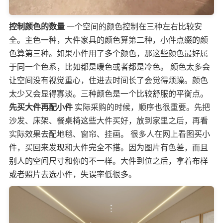
控制颜色的数量
一个空间的颜色控制在三种左右比较安
全。主色一种，大件家具的颜色算第二种，小件点缀的颜
色算第三种。如果小件用了多个颜色，那这些颜色最好属
于同一个色系，比如都是暖色或者都是冷色。 颜色太多会
让空间没有视觉重心，住进去时间长了会觉得烦躁。颜色
太少又会显得寡淡。三种颜色是一个比较舒服的平衡点。
先买大件再配小件
实际采购的时候，顺序也很重要。先把
沙发、床架、餐桌椅这些大件买好，放到家里之后，再看
实际效果去配地毯、窗帘、挂画。 很多人在网上看图买小
件，买回来发现和大件完全不搭。因为图片有色差，而且
别人的空间尺寸和你的不一样。大件到位之后，拿着布样
或者照片去选小件，失误率低很多。