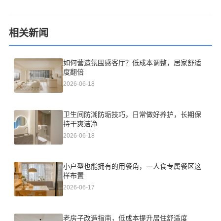
相关新闻
如何营造氛围感客厅？低成本调整，居家舒适
度翻倍
2026-06-18
卫生间防潮防垢技巧，日常做好养护，长期保
持干爽洁净
2026-06-18
小户型也能拥有的用餐角，一人食专属餐区这
样布置
2026-06-17
老房子改造指南，低成本提升居住舒适度