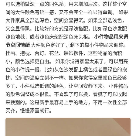
可以选稍微深一点的同色系，用来增加层次。这样整个空
间的大件颜色有统一感，又不会完全一样显得单调。 如果
大件家具全部选深色，空间会显得沉。如果全部选浅色，
又会显得飘。比较好的方式是深浅搭配，比如深色沙发配
浅色地毯，或者浅色床架配深色床头柜。
小件物品用来调
节空间情绪
大件颜色定好了，剩下的靠小件物品来调整。
挂画、抱枕、台灯、花盆、装饰摆件，这些物品的面积
小，颜色选择更自由。 如果你觉得家里太素了，可以用亮
色的小件提一提。比如灰色沙发配上橘色或者墨绿色的抱
枕，空间的温度立刻不一样。如果你觉得家里颜色已经够
多了，小件就选低调的颜色，让空间安静下来。 小件物品
的颜色调整成本很低。不喜欢了可以换，看腻了可以收起
来换别的。这是新手最容易上手的地方，不用一次性全部
买齐，慢慢添置就行。