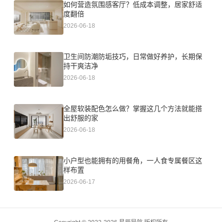
如何营造氛围感客厅？低成本调整，居家舒适
度翻倍
2026-06-18
卫生间防潮防垢技巧，日常做好养护，长期保
持干爽洁净
2026-06-18
全屋软装配色怎么做？掌握这几个方法就能搭
出舒服的家
2026-06-18
小户型也能拥有的用餐角，一人食专属餐区这
样布置
2026-06-17