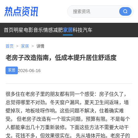
首页
明星
电影
音乐
情感
减肥
家居
科技
汽车
首页
>
家居
>
详情
老房子改造指南，低成本提升居住舒适度
2026-06-16
家居
很多住在老房子里的朋友都有同一个感受：房子住久了，
总觉得哪里不对劲。冬天窗户漏风，夏天卫生间返味，墙
壁掉灰，地板吱呀作响。这些问题不解决，住着确实难
受。 但老房子改造有一个现实问题，预算有限。不是每个
人都能拿出几十万重新装修。下面这些方法不需要大动干
戈，花钱不多，但效果很实在。 先从墙体开始。老房子的