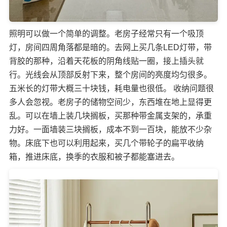
照明可以做一个简单的调整。老房子经常只有一个吸顶
灯，房间四周角落都是暗的。去网上买几条LED灯带，带
背胶的那种，沿着天花板的阴角线贴一圈，接上插头就
行。光线会从顶部反射下来，整个房间的亮度均匀很多。
五米长的灯带大概三十块钱，耗电量也很低。 收纳问题很
多人会忽视。老房子的储物空间少，东西堆在地上显得更
乱。可以在墙上装几块搁板，买那种带金属支架的，承重
力好。一面墙装三块搁板，成本不到一百块，能放不少杂
物。床底下也可以利用起来，买几个带轮子的扁平收纳
箱，推进床底，换季的衣服和被子都能塞进去。