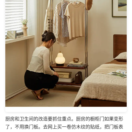
厨房和卫生间的改造要抓住重点。厨房的橱柜门如果变形
了，不用换门板。去网上买一卷仿木纹的贴纸，把门板表