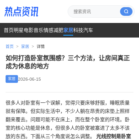
首页
明星
电影
音乐
情感
减肥
家居
科技
汽车
首页
>
家居
>
详情
如何打造卧室氛围感？三个方法，让房间真正
成为休息的地方
2026-06-15
家居
很多人对卧室有一个误解，觉得只要床够舒服，睡眠质量
就有保障。但实际生活中，不少人躺在昂贵的床垫上照样
翻来覆去。问题可能不在床上，而在整个卧室的环境。卧
室的核心功能是休息，但很多人的卧室被塞进了太多不该
放的东西。下面从三个角度说怎么调整。
光线控制是卧室