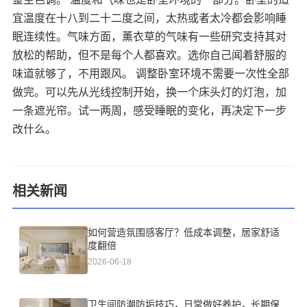
宜温度在十八到二十二度之间，太热或者太冷都会影响睡
眠连续性。气味方面，薰衣草的气味有一些研究支持其对
放松的帮助，但不是每个人都喜欢。选你自己闻着舒服的
味道就够了，不用跟风。 调整卧室环境不需要一次性全部
做完。可以先从光线控制开始，换一个床头灯的灯泡，加
一条遮光帘。试一两周，感受睡眠的变化，再决定下一步
改什么。
相关新闻
如何营造氛围感客厅？低成本调整，居家舒适
度翻倍
2026-06-18
卫生间防潮防垢技巧，日常做好养护，长期保