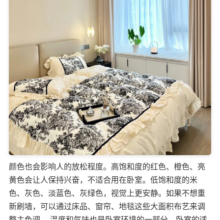
颜色也会影响人的放松程度。高饱和度的红色、橙色、亮
黄色会让人保持兴奋，不适合用在卧室。低饱和度的米
色、灰色、淡蓝色、灰绿色，视觉上更安静。如果不想重
新刷墙，可以通过床品、窗帘、地毯这些大面积布艺来调
整主色调。 温度和气味也是卧室环境的一部分。卧室的适