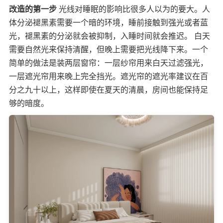
改造的第一步
光线对睡眠的影响比很多人以为的要大。人
体分泌褪黑素需要一个暗的环境，睡前接触到强光或者蓝
光，褪黑素的分泌就会被抑制，入睡时间就会推迟。 白天
需要自然光来保持清醒，但晚上需要把光线降下来。一个
简单的做法是装两层窗帘：一层纱帘用来白天过滤强光，
一层遮光帘用来晚上完全挡光。遮光帘的遮光率建议在百
分之九十以上，这样即使在夏天的清晨，房间也能保持足
够的暗度。