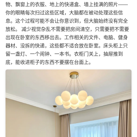
物、飘窗上的衣服、地上的快递盒、墙上挂满的照片——
你的眼睛每次扫过这些区域，大脑都在被动处理这些信
息。这个过程可能不会让你意识到，但大脑始终没有完全
放松。 减少视觉杂乱不需要把房间清空，只需要把不需要
出现在卧室的东西移出去。工作相关的文件、电脑、健身
器材、没拆的快递，这些都不适合放在卧室。床头柜上只
留一盏灯、一个闹钟、一本书。衣柜门关上，抽屉推到
底，能收进柜子的东西不要摆在台面上。