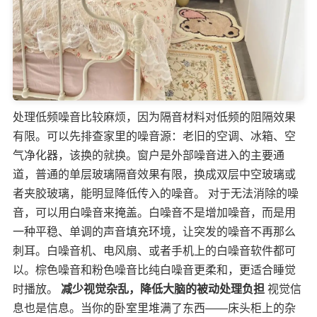
处理低频噪音比较麻烦，因为隔音材料对低频的阻隔效果
有限。可以先排查家里的噪音源：老旧的空调、冰箱、空
气净化器，该换的就换。窗户是外部噪音进入的主要通
道，普通的单层玻璃隔音效果有限，换成双层中空玻璃或
者夹胶玻璃，能明显降低传入的噪音。 对于无法消除的噪
音，可以用白噪音来掩盖。白噪音不是增加噪音，而是用
一种平稳、单调的声音填充环境，让突发的噪音不再那么
刺耳。白噪音机、电风扇、或者手机上的白噪音软件都可
以。棕色噪音和粉色噪音比纯白噪音更柔和，更适合睡觉
时播放。
减少视觉杂乱，降低大脑的被动处理负担
视觉信
息也是信息。当你的卧室里堆满了东西——床头柜上的杂