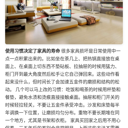
使用习惯决定了家具的寿命
很多家具损坏是日常使用中一
点一点积累出来的。比如坐在茶几上、把热锅直接放在桌
面上、在桌面上切东西不垫砧板、拉抽屉的时候用猛力、
柜门开到最大角度然后松手让它自己弹回来。这些动作看
起来没什么，但时间长了会加速五金件的磨损和结构的松
动。 几个可以马上改的习惯：吃饭和喝茶的时候用杯垫和
餐垫，避免水渍和烫痕直接接触桌面。抽屉和柜门开关的
时候轻拉轻关，不要让五金件承受冲击。沙发和床垫每半
年调换一下位置，让磨损均匀分布。重物不要长期堆在同
一个地方，尤其是书架和衣柜。 家具买回家之后用不用心