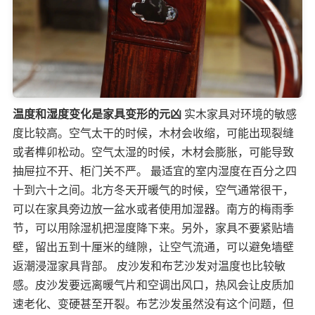
温度和湿度变化是家具变形的元凶
实木家具对环境的敏感
度比较高。空气太干的时候，木材会收缩，可能出现裂缝
或者榫卯松动。空气太湿的时候，木材会膨胀，可能导致
抽屉拉不开、柜门关不严。 最适宜的室内湿度在百分之四
十到六十之间。北方冬天开暖气的时候，空气通常很干，
可以在家具旁边放一盆水或者使用加湿器。南方的梅雨季
节，可以用除湿机把湿度降下来。另外，家具不要紧贴墙
壁，留出五到十厘米的缝隙，让空气流通，可以避免墙壁
返潮浸湿家具背部。 皮沙发和布艺沙发对温度也比较敏
感。皮沙发要远离暖气片和空调出风口，热风会让皮质加
速老化、变硬甚至开裂。布艺沙发虽然没有这个问题，但