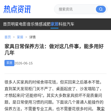
首页
明星
电影
音乐
情感
减肥
家居
科技
汽车
首页
>
家居
>
详情
家具日常保养方法：做对这几件事，能多用好
几年
2026-06-15
家居
很多人买家具的时候舍得花钱，但买回来之后基本不管。
直到某天发现柜门关不严了、桌面起皮了、沙发塌陷了，
才想起来问“还能修吗”。其实大多数家具损坏不是质量问
题，是日常使用习惯的问题。下面说几个普通人能操作的
保养方法，不需要专业工具，也不需要花很多时间。
灰尘