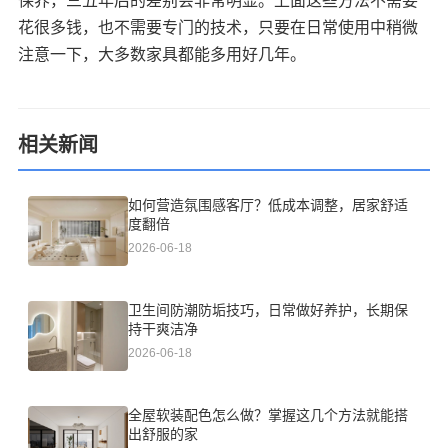
保养，三五年后的差别会非常明显。上面这些方法不需要
花很多钱，也不需要专门的技术，只要在日常使用中稍微
注意一下，大多数家具都能多用好几年。
相关新闻
如何营造氛围感客厅？低成本调整，居家舒适
度翻倍
2026-06-18
卫生间防潮防垢技巧，日常做好养护，长期保
持干爽洁净
2026-06-18
全屋软装配色怎么做？掌握这几个方法就能搭
出舒服的家