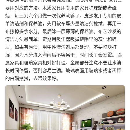
性或碱性的清洁剂也会腐蚀漆面。 清洁不同材质的家具需
要用对应的方法。木质家具用专用的家具护理蜡或者蜂
蜡，每三到六个月做一次保养就够了。皮沙发用专用的皮
革清洁剂和保养油，先用软布蘸少量清洁剂擦拭，再用干
布擦掉多余水分，最后涂一层薄薄的保养油。布艺沙发的
清洁方法最简单：定期用吸尘器吸掉缝隙里的灰尘和碎
屑，如果有污渍，用中性清洁剂局部处理，不要整块打
湿，因为水分渗入海绵后不容易干，时间长了会发霉。 金
属家具和玻璃家具相对好打理。金属部分注意不要让水渍
长时间停留，否则容易生锈。玻璃表面用玻璃水或者稀释
的白醋擦拭，去污效果好。