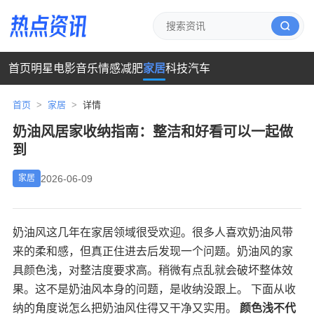
首页
明星
电影
音乐
情感
减肥
家居
科技
汽车
首页
>
家居
>
详情
奶油风居家收纳指南：整洁和好看可以一起做
到
2026-06-09
家居
奶油风这几年在家居领域很受欢迎。很多人喜欢奶油风带
来的柔和感，但真正住进去后发现一个问题。奶油风的家
具颜色浅，对整洁度要求高。稍微有点乱就会破坏整体效
果。这不是奶油风本身的问题，是收纳没跟上。 下面从收
纳的角度说怎么把奶油风住得又干净又实用。
颜色浅不代