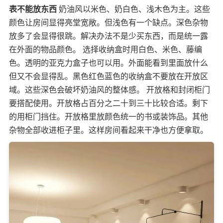
表不能放东西
奶油风以米色、奶白色、浅木色为主。这些
颜色让房间显得亮堂宽敞。但浅色有一个缺点。深色杂物
放多了会显得很跳。解决办法不是少买东西，而是统一露
在外面的物品颜色。 选择收纳盒时用白色、米色、藤编
色。透明的亚克力盒子也可以用。外面能看到里面放什么
但又不会显得乱。黑色红色蓝色的收纳盒不要放在开放区
域。这些深色会破坏奶油风的整体感。 开放格和封闭柜门
要搭配使用。开放格占百分之二十到三十比较合适。剩下
的用柜门挡住。开放格里放颜色统一的书或装饰品。其他
杂物全部收进柜子里。这样房间看起来干净也方便拿取。