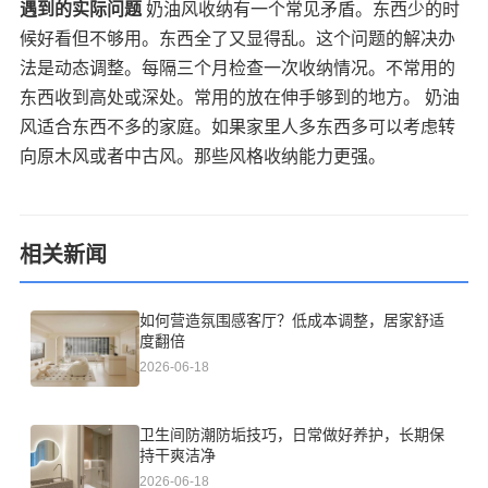
遇到的实际问题
奶油风收纳有一个常见矛盾。东西少的时
候好看但不够用。东西全了又显得乱。这个问题的解决办
法是动态调整。每隔三个月检查一次收纳情况。不常用的
东西收到高处或深处。常用的放在伸手够到的地方。 奶油
风适合东西不多的家庭。如果家里人多东西多可以考虑转
向原木风或者中古风。那些风格收纳能力更强。
相关新闻
如何营造氛围感客厅？低成本调整，居家舒适
度翻倍
2026-06-18
卫生间防潮防垢技巧，日常做好养护，长期保
持干爽洁净
2026-06-18