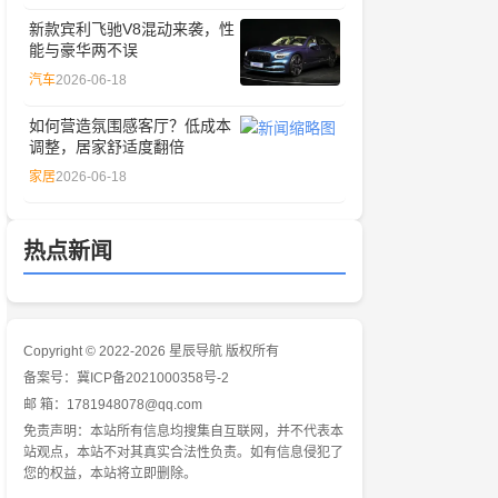
新款宾利飞驰V8混动来袭，性
能与豪华两不误
汽车
2026-06-18
如何营造氛围感客厅？低成本
调整，居家舒适度翻倍
家居
2026-06-18
热点新闻
Copyright © 2022-2026 星辰导航 版权所有
备案号：
冀ICP备2021000358号-2
邮 箱：1781948078@qq.com
免责声明：本站所有信息均搜集自互联网，并不代表本
站观点，本站不对其真实合法性负责。如有信息侵犯了
您的权益，本站将立即删除。