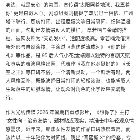
身边，就是安心” 的氛围，宣传语“太阳照着地球，我罩着
你” 更是直戳人心。剧照组图则捕捉了双层巴士相依、广州
塔下骑行、厨房打闹、出租屋嬉笑等日常瞬间，细碎温暖
的画面，勾勒出友情最动人的模样。 章若楠与金靖的搭
档，被网友称为 “天选发小”，适配度极高。章若楠凭借清
新外形与自然演技，主演过《悲伤逆流成河》《你的婚
礼》等作品，是 95 后人气小花;金靖则以独特的喜剧天赋
和真实的表演风格出圈，代表作《我在他乡挺好的》《长
空之王》等口碑不俗。一个清新灵动，一个鲜活有趣，两
人风格互补，既能演绎日常打闹的轻松诙谐，也能驾驭人
生起落中的细腻深情，让观众对角色的化学反应充满期
待。
作为光线传媒 2026 年暑期档重点影片，《想你了》主打
“女性向 + 治愈友情”，题材贴近现实，精准击中年轻观众情
感需求。近年来，聚焦女性友情的作品口碑热度双高，而
该片以二十年陪伴为时间线，跳出 “闺蜜撕 X” 的俗套，专