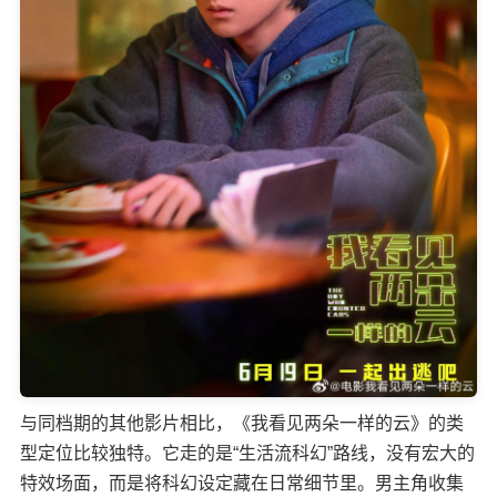
与同档期的其他影片相比，《我看见两朵一样的云》的类
型定位比较独特。它走的是“生活流科幻”路线，没有宏大的
特效场面，而是将科幻设定藏在日常细节里。男主角收集