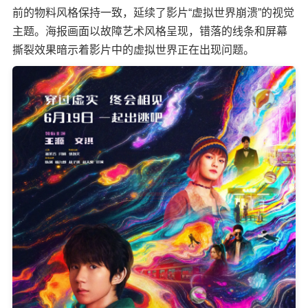
前的物料风格保持一致，延续了影片“虚拟世界崩溃”的视觉
主题。海报画面以故障艺术风格呈现，错落的线条和屏幕
撕裂效果暗示着影片中的虚拟世界正在出现问题。