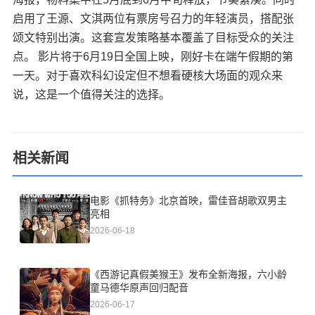
启用了王源、文淇两位有票房号召力的年轻演员，搭配张
颂文特别出演。这套宣发策略基本覆盖了目标受众的关注
点。 影片将于6月19日全国上映，刚好卡在端午假期的第
一天。对于喜欢科幻设定但不想看硬核大场面的观众来
说，这是一个值得关注的选择。
相关新闻
电影《抓特务》北京首映，雷佳音胡歌双男主
亮相
2026-06-18
《西游记真假美猴王》发布全新海报，六小龄
童马德华原声回归配音
2026-06-17