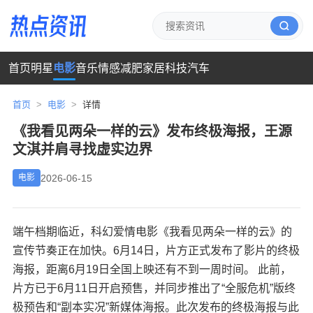
首页
明星
电影
音乐
情感
减肥
家居
科技
汽车
首页
>
电影
>
详情
《我看见两朵一样的云》发布终极海报，王源
文淇并肩寻找虚实边界
2026-06-15
电影
端午档期临近，科幻爱情电影《我看见两朵一样的云》的
宣传节奏正在加快。6月14日，片方正式发布了影片的终极
海报，距离6月19日全国上映还有不到一周时间。 此前，
片方已于6月11日开启预售，并同步推出了“全服危机”版终
极预告和“副本实况”新媒体海报。此次发布的终极海报与此