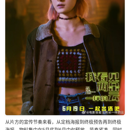
从片方的宣传节奏来看，从定档海报到终极预告再到终极
海报，物料集中在5月底到6月中旬释放，节奏紧凑。同时