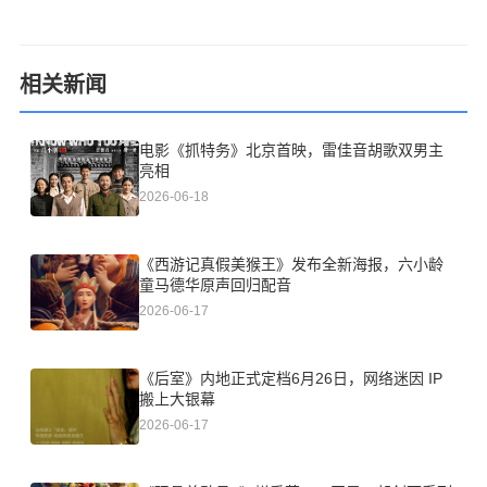
相关新闻
电影《抓特务》北京首映，雷佳音胡歌双男主
亮相
2026-06-18
《西游记真假美猴王》发布全新海报，六小龄
童马德华原声回归配音
2026-06-17
《后室》内地正式定档6月26日，网络迷因 IP
搬上大银幕
2026-06-17