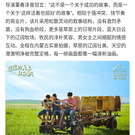
导演董春泽曾坦言：“这不是一个关于成功的故事，而是一
个关于‘这样活着也挺好’的故事”。相较于强冲突、快节奏
的商业片，该片采用松散灵动的叙事结构，没有激烈矛
盾，没有狗血桥段，更多是草原上的日常片段，蓝天白云
下的辽阔牧场、牧民的淳朴笑容、男女主之间细腻的情感
互动。全程在内蒙古实景拍摄，草原的辽阔壮美、天空的
澄澈明净被完整定格，每一帧画面都像一幅清新油画。