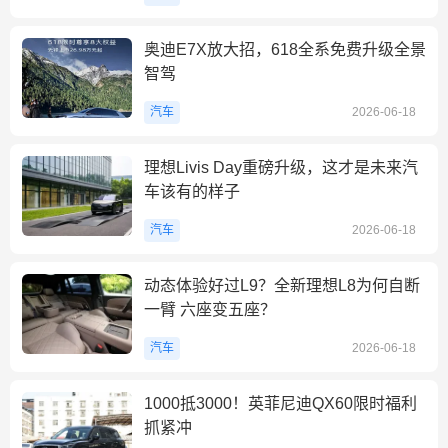
奥迪E7X放大招，618全系免费升级全景
智驾
汽车
2026-06-18
理想Livis Day重磅升级，这才是未来汽
车该有的样子
汽车
2026-06-18
动态体验好过L9？全新理想L8为何自断
一臂 六座变五座？
汽车
2026-06-18
1000抵3000！英菲尼迪QX60限时福利
抓紧冲